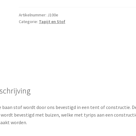
meter
aantal
Artikelnummer:
J100e
Categorie:
Tapijt en Stof
schrijving
 baan stof wordt door ons bevestigd in een tent of constructie. D
 wordt bevestigd met buizen, welke met tyrips aan een constructi
aakt worden.