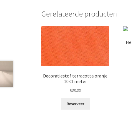
Gerelateerde producten
He
Decoratiestof terracotta oranje
10×1 meter
€
30.99
Reserveer