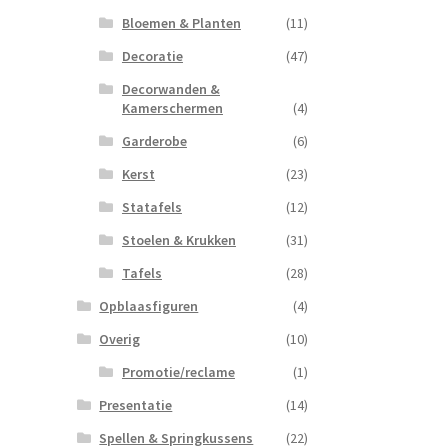
Bloemen & Planten
(11)
Decoratie
(47)
Decorwanden &
Kamerschermen
(4)
Garderobe
(6)
Kerst
(23)
Statafels
(12)
Stoelen & Krukken
(31)
Tafels
(28)
Opblaasfiguren
(4)
Overig
(10)
Promotie/reclame
(1)
Presentatie
(14)
Spellen & Springkussens
(22)