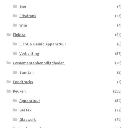
Bier
(4)
Frisdrank
(13)
Wijn
(4)
Elektra
(91)
Licht & Geluid Apparatuur
(6)
Verlichting
(57)
Evenementenbenodigdheden
(26)
Sanitair
(5)
Foodtrucks
(1)
Keuken
(159)
Apparatuur
(54)
Bestek
(32)
Glaswerk
(21)