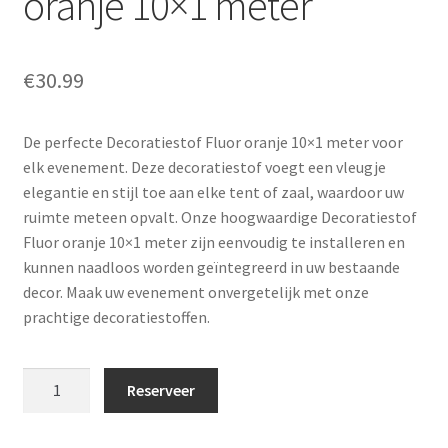
oranje 10×1 meter
€
30.99
De perfecte Decoratiestof Fluor oranje 10×1 meter voor
elk evenement. Deze decoratiestof voegt een vleugje
elegantie en stijl toe aan elke tent of zaal, waardoor uw
ruimte meteen opvalt. Onze hoogwaardige Decoratiestof
Fluor oranje 10×1 meter zijn eenvoudig te installeren en
kunnen naadloos worden geïntegreerd in uw bestaande
decor. Maak uw evenement onvergetelijk met onze
prachtige decoratiestoffen.
Decoratiestof
Reserveer
Fluor
oranje