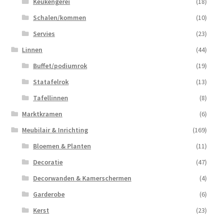
Keukengerei
(18)
Schalen/kommen
(10)
Servies
(23)
Linnen
(44)
Buffet/podiumrok
(19)
Statafelrok
(13)
Tafellinnen
(8)
Marktkramen
(6)
Meubilair & Inrichting
(169)
Bloemen & Planten
(11)
Decoratie
(47)
Decorwanden & Kamerschermen
(4)
Garderobe
(6)
Kerst
(23)