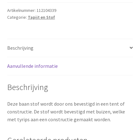
10x1
meter
Artikelnummer:
112104339
Categorie:
Tapijt en Stof
aantal
Beschrijving
Aanvullende informatie
Beschrijving
Deze baan stof wordt door ons bevestigd in een tent of
constructie. De stof wordt bevestigd met buizen, welke
met tyrips aan een constructie gemaakt worden.