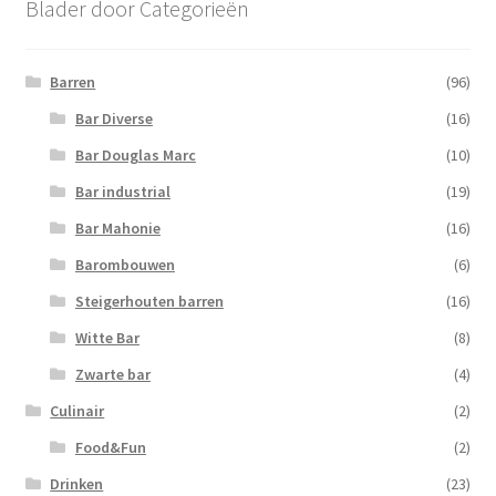
Blader door Categorieën
Barren
(96)
Bar Diverse
(16)
Bar Douglas Marc
(10)
Bar industrial
(19)
Bar Mahonie
(16)
Barombouwen
(6)
Steigerhouten barren
(16)
Witte Bar
(8)
Zwarte bar
(4)
Culinair
(2)
Food&Fun
(2)
Drinken
(23)