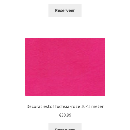
Reserveer
Decoratiestof fuchsia-roze 10×1 meter
€
30.99
Reserveer