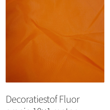
Offerte aanvraag
Privacybeleid
Decoratiestof Fluor