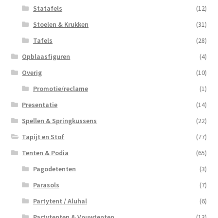
Statafels
(12)
Stoelen & Krukken
(31)
Tafels
(28)
Opblaasfiguren
(4)
Overig
(10)
Promotie/reclame
(1)
Presentatie
(14)
Spellen & Springkussens
(22)
Tapijt en Stof
(77)
Tenten & Podia
(65)
Pagodetenten
(3)
Parasols
(7)
Partytent / Aluhal
(6)
Partytenten & Vouwtenten
(13)