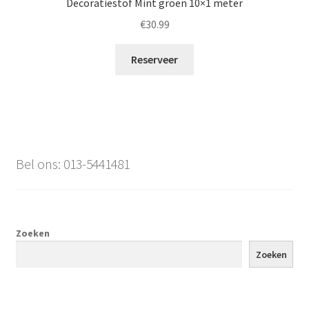
Decoratiestof Mint groen 10×1 meter
€
30.99
Reserveer
Bel ons: 013-5441481
Zoeken
Zoeken