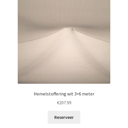
Hemelstoffering wit 3×6 meter
€
207.99
Reserveer