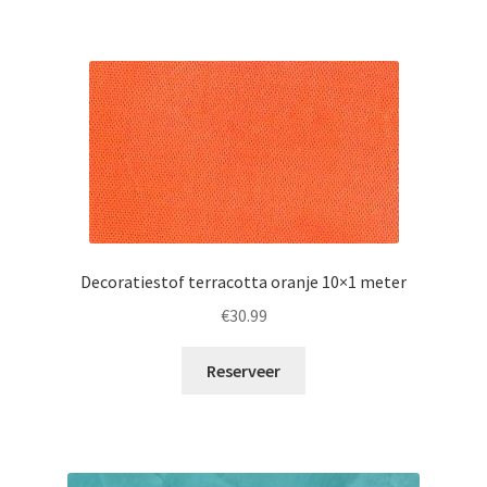
Decoratiestof terracotta oranje 10×1 meter
€
30.99
Reserveer