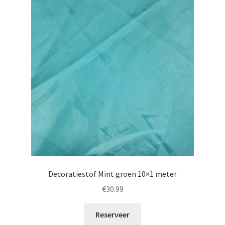
Decoratiestof Mint groen 10×1 meter
€
30.99
Reserveer