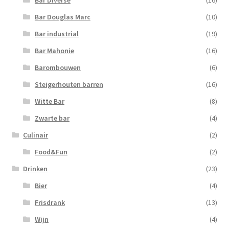
Bar Diverse
(16)
Bar Douglas Marc
(10)
Bar industrial
(19)
Bar Mahonie
(16)
Barombouwen
(6)
Steigerhouten barren
(16)
Witte Bar
(8)
Zwarte bar
(4)
Culinair
(2)
Food&Fun
(2)
Drinken
(23)
Bier
(4)
Frisdrank
(13)
Wijn
(4)