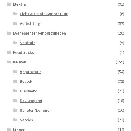
Elektra
(91)
Licht & Geluid Apparatuur
(6)
Verlichting
(57)
Evenementenbenodigdheden
(26)
Sanitair
(5)
Foodtrucks
(1)
Keuken
(159)
Apparatuur
(54)
Bestek
(32)
Glaswerk
(21)
Keukengerei
(18)
Schalen/kommen
(10)
Servies
(23)
Linnen
(44)