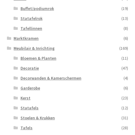
Buffet/podiumrok
(19)
Statafelrok
(13)
Tafellinnen
(8)
Marktkramen
(6)
Meubilair & Inrichting
(169)
Bloemen & Planten
(11)
Decoratie
(47)
Decorwanden & Kamerschermen
(4)
Garderobe
(6)
Kerst
(23)
Statafels
(12)
Stoelen & Krukken
(31)
Tafels
(28)