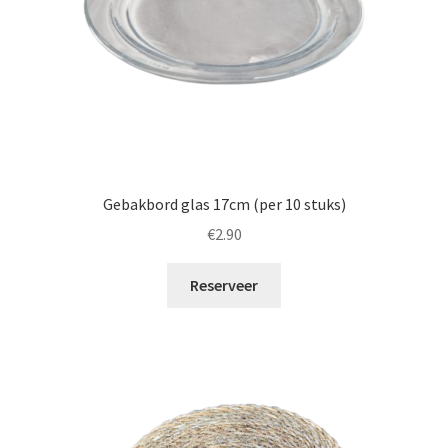
Gebakbord glas 17cm (per 10 stuks)
€
2.90
Reserveer