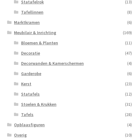
Statafelrok
(13)
Tafellinnen
(8)
Marktkramen
(6)
Meubilair & Inrichting
(169)
Bloemen & Planten
(11)
Decoratie
(47)
Decorwanden & Kamerschermen
(4)
Garderobe
(6)
Kerst
(23)
Statafels
(12)
Stoelen & Krukken
(31)
Tafels
(28)
Opblaasfiguren
(4)
Overig
(10)