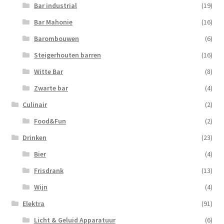
Bar industrial
(19)
Bar Mahonie
(16)
Barombouwen
(6)
Steigerhouten barren
(16)
Witte Bar
(8)
Zwarte bar
(4)
Culinair
(2)
Food&Fun
(2)
Drinken
(23)
Bier
(4)
Frisdrank
(13)
Wijn
(4)
Elektra
(91)
Licht & Geluid Apparatuur
(6)