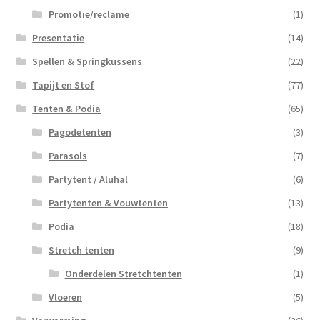
Promotie/reclame
(1)
Presentatie
(14)
Spellen & Springkussens
(22)
Tapijt en Stof
(77)
Tenten & Podia
(65)
Pagodetenten
(3)
Parasols
(7)
Partytent / Aluhal
(6)
Partytenten & Vouwtenten
(13)
Podia
(18)
Stretch tenten
(9)
Onderdelen Stretchtenten
(1)
Vloeren
(5)