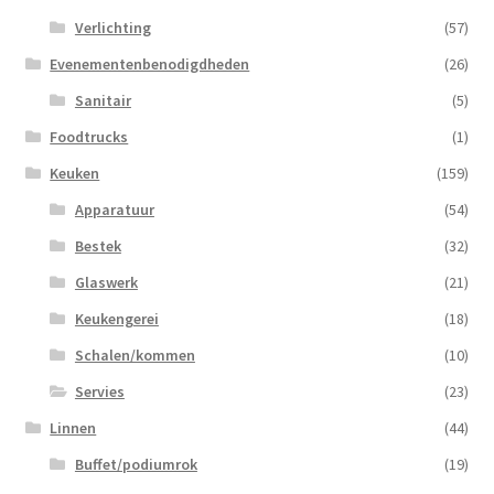
Verlichting
(57)
Evenementenbenodigdheden
(26)
Sanitair
(5)
Foodtrucks
(1)
Keuken
(159)
Apparatuur
(54)
Bestek
(32)
Glaswerk
(21)
Keukengerei
(18)
Schalen/kommen
(10)
Servies
(23)
Linnen
(44)
Buffet/podiumrok
(19)