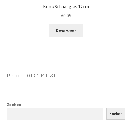
Kom/Schaal glas 12cm
€
0.95
Reserveer
Bel ons: 013-5441481
Zoeken
Zoeken