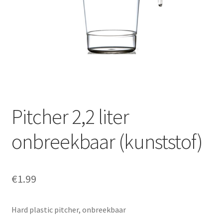
Offerte aanvraag
Privacybeleid
Pitcher 2,2 liter
onbreekbaar (kunststof)
€
1.99
Hard plastic pitcher, onbreekbaar