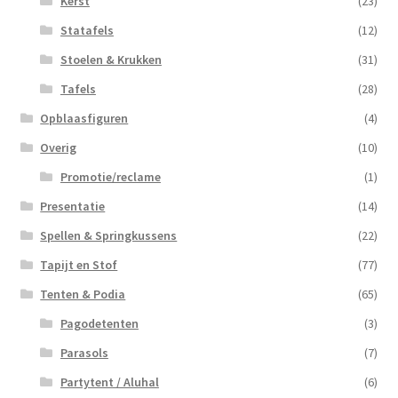
Kerst
(23)
Statafels
(12)
Stoelen & Krukken
(31)
Tafels
(28)
Opblaasfiguren
(4)
Overig
(10)
Promotie/reclame
(1)
Presentatie
(14)
Spellen & Springkussens
(22)
Tapijt en Stof
(77)
Tenten & Podia
(65)
Pagodetenten
(3)
Parasols
(7)
Partytent / Aluhal
(6)