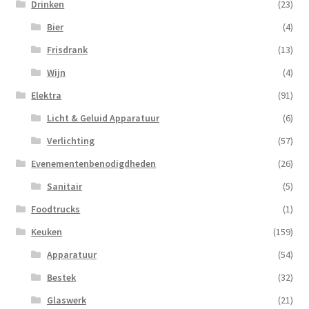
Drinken
(23)
Bier
(4)
Frisdrank
(13)
Wijn
(4)
Elektra
(91)
Licht & Geluid Apparatuur
(6)
Verlichting
(57)
Evenementenbenodigdheden
(26)
Sanitair
(5)
Foodtrucks
(1)
Keuken
(159)
Apparatuur
(54)
Bestek
(32)
Glaswerk
(21)