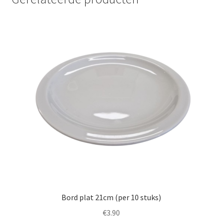
Bord plat 21cm (per 10 stuks)
€
3.90