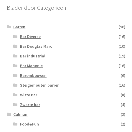
Blader door Categorieën
Barren
(96)
Bar Diverse
(16)
Bar Douglas Marc
(10)
Bar industrial
(19)
Bar Mahonie
(16)
Barombouwen
(6)
Steigerhouten barren
(16)
Witte Bar
(8)
Zwarte bar
(4)
Culinair
(2)
Food&Fun
(2)