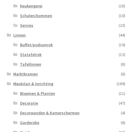
Keukengerei
(18)
Schalen/kommen
(10)
Servies
(23)
Linnen
(44)
Buffet/podiumrok
(19)
Statafelrok
(13)
Tafellinnen
(8)
Marktkramen
(6)
Meubilair & Inrichting
(169)
Bloemen & Planten
(11)
Decoratie
(47)
Decorwanden & Kamerschermen
(4)
Garderobe
(6)