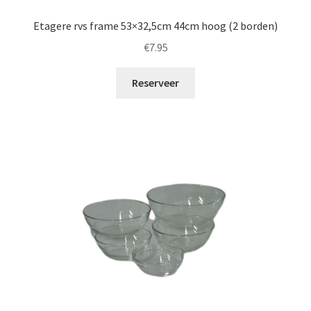
Etagere rvs frame 53×32,5cm 44cm hoog (2 borden)
€
7.95
Reserveer