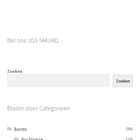
Bel ons: 013-5441481
Zoeken
Zoeken
Blader door Categorieën
Barren
(96)
Bar Diverse
(16)