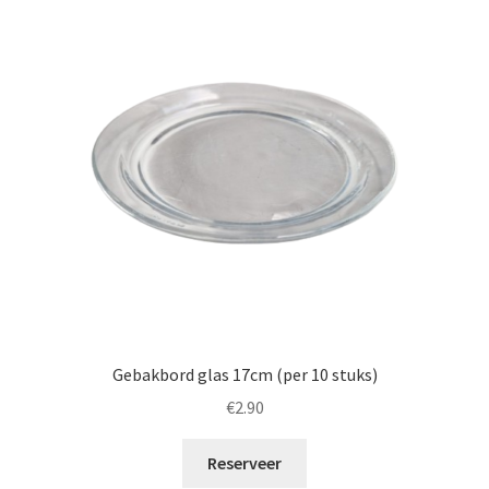
Gebakbord glas 17cm (per 10 stuks)
€
2.90
Reserveer