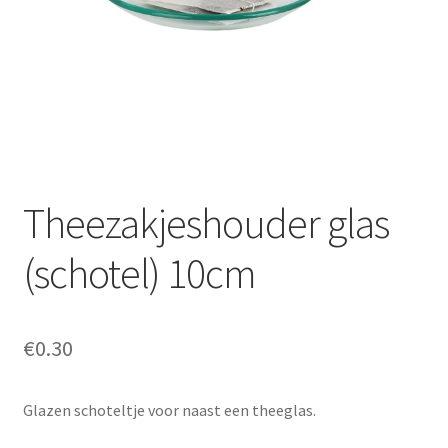
Offerte aanvraag
Privacybeleid
Theezakjeshouder glas
(schotel) 10cm
€
0.30
Glazen schoteltje voor naast een theeglas.