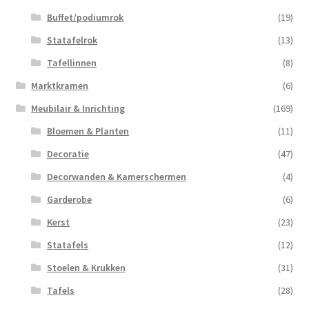
Buffet/podiumrok
(19)
Statafelrok
(13)
Tafellinnen
(8)
Marktkramen
(6)
Meubilair & Inrichting
(169)
Bloemen & Planten
(11)
Decoratie
(47)
Decorwanden & Kamerschermen
(4)
Garderobe
(6)
Kerst
(23)
Statafels
(12)
Stoelen & Krukken
(31)
Tafels
(28)