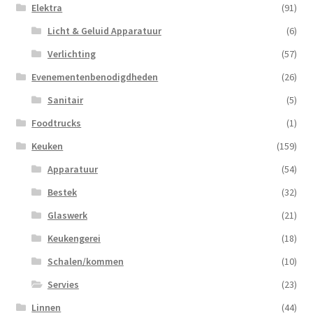
Elektra
(91)
Licht & Geluid Apparatuur
(6)
Verlichting
(57)
Evenementenbenodigdheden
(26)
Sanitair
(5)
Foodtrucks
(1)
Keuken
(159)
Apparatuur
(54)
Bestek
(32)
Glaswerk
(21)
Keukengerei
(18)
Schalen/kommen
(10)
Servies
(23)
Linnen
(44)