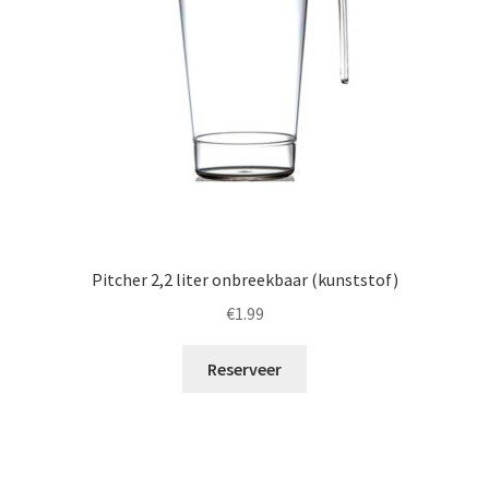
Pitcher 2,2 liter onbreekbaar (kunststof)
€
1.99
Reserveer