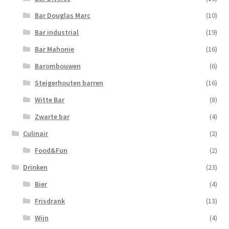
Bar Douglas Marc
(10)
Bar industrial
(19)
Bar Mahonie
(16)
Barombouwen
(6)
Steigerhouten barren
(16)
Witte Bar
(8)
Zwarte bar
(4)
Culinair
(2)
Food&Fun
(2)
Drinken
(23)
Bier
(4)
Frisdrank
(13)
Wijn
(4)