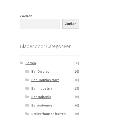
Zoeken
Zoeken
Blader door Categorieën
Barren
(96)
Bar Diverse
(16)
Bar Douglas Marc
(10)
Bar industrial
(19)
Bar Mahonie
(16)
Barombouwen
(6)
Steigerhouten barren
(16)