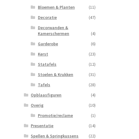
Bloemen & Planten
(11)
Decoratie
(47)
Decorwanden &
Kamerschermen
(4)
Garderobe
(6)
Kerst
(23)
Statafels
(12)
Stoelen & Krukken
(31)
Tafels
(28)
Opblaasfiguren
(4)
Overig
(10)
Promotie/reclame
(1)
Presentatie
(14)
Spellen & Springkussens
(22)