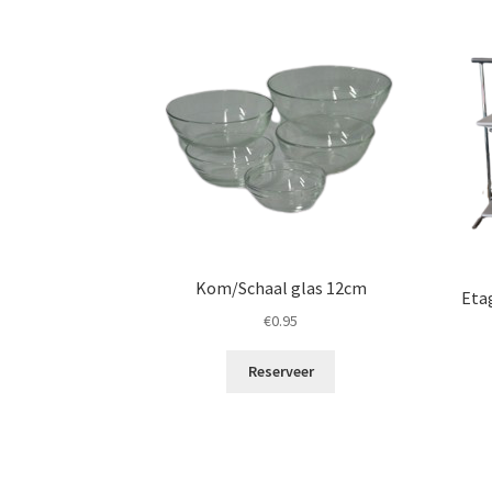
Kom/Schaal glas 12cm
Eta
€
0.95
Reserveer