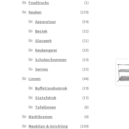
Foodtrucks
(1)
Keuken
(159)
Apparatuur
(54)
Bestek
(32)
Glaswerk
(21)
Keukengerei
(18)
Schalen/kommen
(10)
Servies
(23)
Linnen
(44)
Buffet/podiumrok
(19)
Statafelrok
(13)
Tafellinnen
(8)
Marktkramen
(6)
Meubilair & Inrichting
(169)