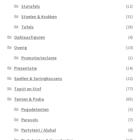
Statafels
(12)
Stoelen & Krukken
(31)
Tafels
(28)
Opblaasfiguren
(4)
Overig
(10)
Promotie/reclame
(1)
Presentatie
(14)
Spellen & Springkussens
(22)
Tapijt en Stof
(77)
Tenten & Podia
(65)
Pagodetenten
(3)
Parasols
(7)
Partytent / Aluhal
(6)