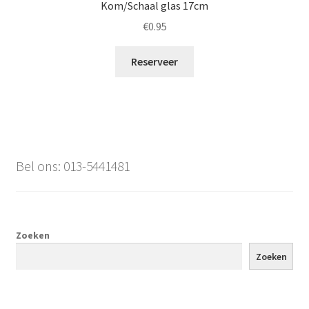
Kom/Schaal glas 17cm
€
0.95
Reserveer
Bel ons: 013-5441481
Zoeken
Zoeken