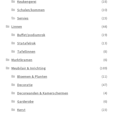
Keukengerei
(18)
Schalen/kommen
(10)
Servies
(23)
Linnen
(44)
Buffet/podiumrok
(19)
Statafelrok
(13)
Tafellinnen
(8)
Marktkramen
(6)
Meubilair & Inrichting
(169)
Bloemen & Planten
(11)
Decoratie
(47)
Decorwanden & Kamerschermen
(4)
Garderobe
(6)
Kerst
(23)