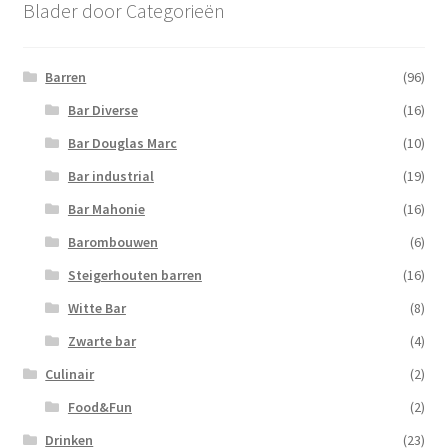
Blader door Categorieën
Barren
(96)
Bar Diverse
(16)
Bar Douglas Marc
(10)
Bar industrial
(19)
Bar Mahonie
(16)
Barombouwen
(6)
Steigerhouten barren
(16)
Witte Bar
(8)
Zwarte bar
(4)
Culinair
(2)
Food&Fun
(2)
Drinken
(23)