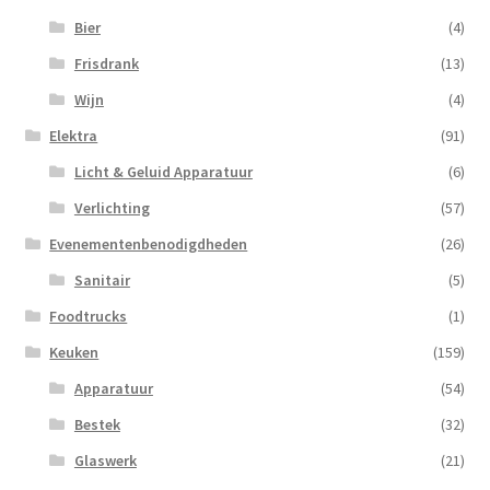
Bier
(4)
Frisdrank
(13)
Wijn
(4)
Elektra
(91)
Licht & Geluid Apparatuur
(6)
Verlichting
(57)
Evenementenbenodigdheden
(26)
Sanitair
(5)
Foodtrucks
(1)
Keuken
(159)
Apparatuur
(54)
Bestek
(32)
Glaswerk
(21)