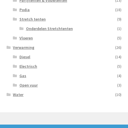
Partytenten & Vouwtenten
(13)
Podia
(18)
Stretch tenten
(9)
Onderdelen Stretchtenten
(1)
Vloeren
(5)
Verwarming
(26)
Diesel
(14)
Electrisch
(5)
Gas
(4)
Open vuur
(3)
Water
(10)