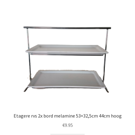
Etagere rvs 2x bord melamine 53×32,5cm 44cm hoog
€
9.95