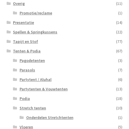
Overig
(11)
Promotie/reclame
(1)
Presentatie
(14)
Spellen & Springkussens
(22)
Tapijt en Stof
(77)
Tenten & Podia
(67)
Pagodetenten
(3)
Parasols
(7)
Partytent / Aluhal
(6)
Partytenten & Vouwtenten
(13)
Podia
(18)
Stretch tenten
(10)
Onderdelen Stretchtenten
(1)
Vloeren
(5)