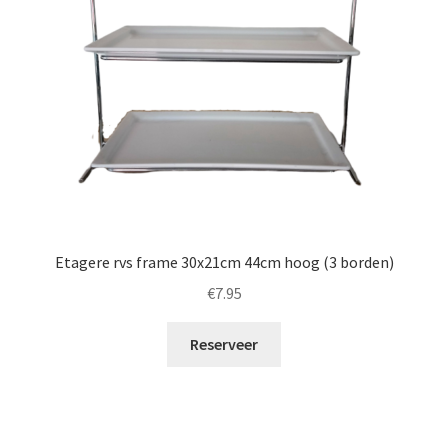
Etagere rvs frame 30x21cm 44cm hoog (3 borden)
€
7.95
Reserveer