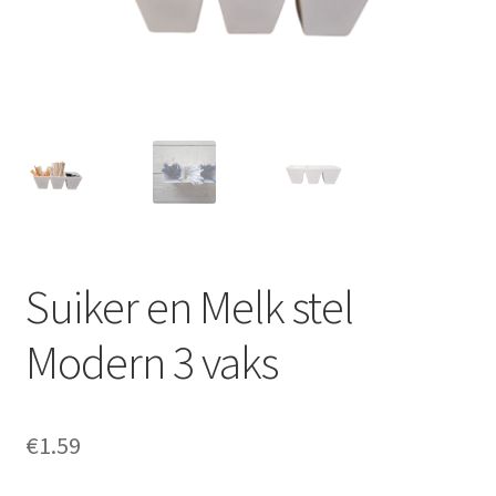
Offerte aanvraag
Privacybeleid
Suiker en Melk stel
Modern 3 vaks
€
1.59