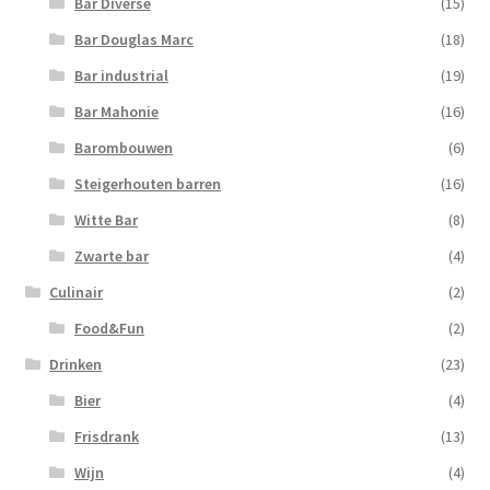
Bar Diverse
(15)
Bar Douglas Marc
(18)
Bar industrial
(19)
Bar Mahonie
(16)
Barombouwen
(6)
Steigerhouten barren
(16)
Witte Bar
(8)
Zwarte bar
(4)
Culinair
(2)
Food&Fun
(2)
Drinken
(23)
Bier
(4)
Frisdrank
(13)
Wijn
(4)