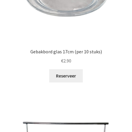
Gebakbord glas 17cm (per 10 stuks)
€
2.90
Reserveer