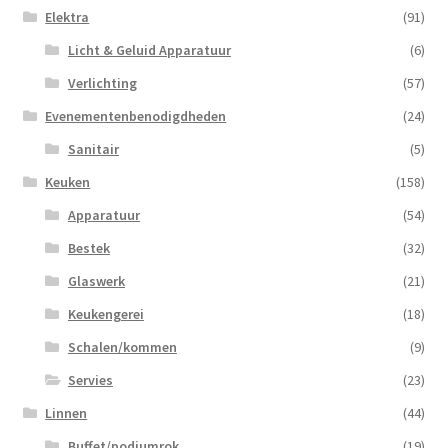
Elektra
(91)
Licht & Geluid Apparatuur
(6)
Verlichting
(57)
Evenementenbenodigdheden
(24)
Sanitair
(5)
Keuken
(158)
Apparatuur
(54)
Bestek
(32)
Glaswerk
(21)
Keukengerei
(18)
Schalen/kommen
(9)
Servies
(23)
Linnen
(44)
Buffet/podiumrok
(19)