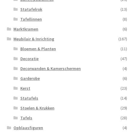
Statafelrok
(13)
Tafellinnen
(8)
Marktkramen
(6)
Meubilair & Inrichting
(167)
Bloemen & Planten
(11)
Decoratie
(47)
Decorwanden & Kamerschermen
(4)
Garderobe
(6)
Kerst
(23)
Statafels
(14)
Stoelen & Krukken
(29)
Tafels
(28)
Opblaasfiguren
(4)