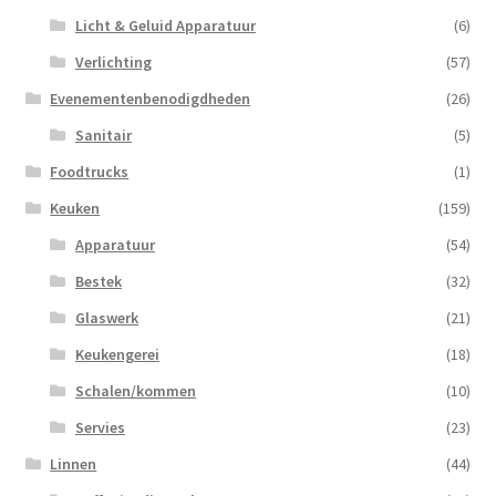
Licht & Geluid Apparatuur
(6)
Verlichting
(57)
Evenementenbenodigdheden
(26)
Sanitair
(5)
Foodtrucks
(1)
Keuken
(159)
Apparatuur
(54)
Bestek
(32)
Glaswerk
(21)
Keukengerei
(18)
Schalen/kommen
(10)
Servies
(23)
Linnen
(44)