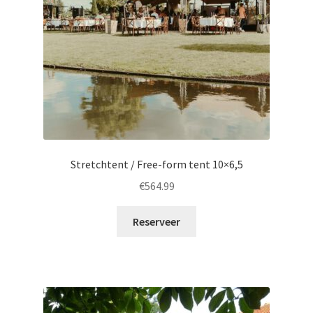
Stretchtent / Free-form tent 10×6,5
€
564.99
Reserveer