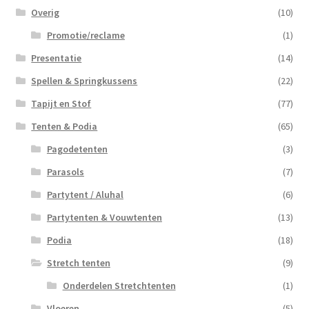
Overig
(10)
Promotie/reclame
(1)
Presentatie
(14)
Spellen & Springkussens
(22)
Tapijt en Stof
(77)
Tenten & Podia
(65)
Pagodetenten
(3)
Parasols
(7)
Partytent / Aluhal
(6)
Partytenten & Vouwtenten
(13)
Podia
(18)
Stretch tenten
(9)
Onderdelen Stretchtenten
(1)
Vloeren
(5)