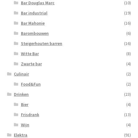
Bar Douglas Marc
(10)
Bar industrial
(19)
Bar Mahonie
(16)
Barombouwen
(6)
Steigerhouten barren
(16)
Witte Bar
(8)
Zwarte bar
(4)
Culinair
(2)
Food&Fun
(2)
Drinken
(23)
Bier
(4)
Frisdrank
(13)
Wijn
(4)
Elektra
(91)