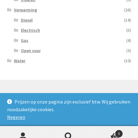
Verwarming
(26)
Diesel
(14)
Electrisch
(5)
Gas
(4)
Open vuur
(3)
Water
(10)
Prijzen op onze pagina zijn exclusief btw. Wij gebruiken
© Nooijens Verhuur 2026
noodzakelijke cookies.
Privacybeleid
Gebouwd met WooCommerce
.
Negeren
0