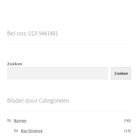
Bel ons: 013-5441481
Zoeken
Zoeken
Blader door Categorieën
Barren
(96)
Bar Diverse
(16)