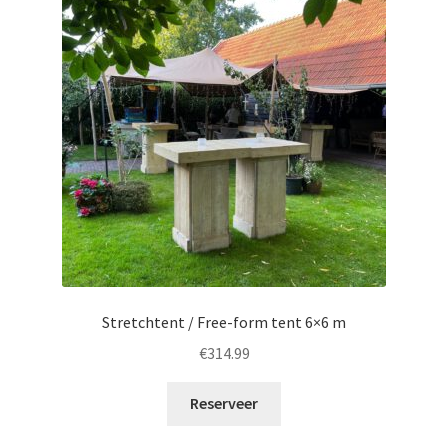
Stretchtent / Free-form tent 6×6 m
€
314.99
Reserveer