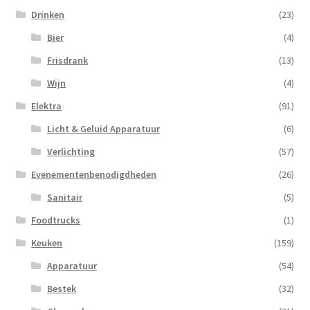
Drinken
(23)
Bier
(4)
Frisdrank
(13)
Wijn
(4)
Elektra
(91)
Licht & Geluid Apparatuur
(6)
Verlichting
(57)
Evenementenbenodigdheden
(26)
Sanitair
(5)
Foodtrucks
(1)
Keuken
(159)
Apparatuur
(54)
Bestek
(32)