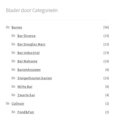
Blader door Categorieën
Barren
(96)
Bar Diverse
(16)
Bar Douglas Marc
(10)
Bar industrial
(19)
Bar Mahonie
(16)
Barombouwen
(6)
Steigerhouten barren
(16)
Witte Bar
(8)
Zwarte bar
(4)
Culinair
(2)
Food&Fun
(2)