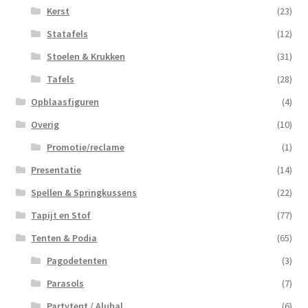
Kerst
(23)
Statafels
(12)
Stoelen & Krukken
(31)
Tafels
(28)
Opblaasfiguren
(4)
Overig
(10)
Promotie/reclame
(1)
Presentatie
(14)
Spellen & Springkussens
(22)
Tapijt en Stof
(77)
Tenten & Podia
(65)
Pagodetenten
(3)
Parasols
(7)
Partytent / Aluhal
(6)