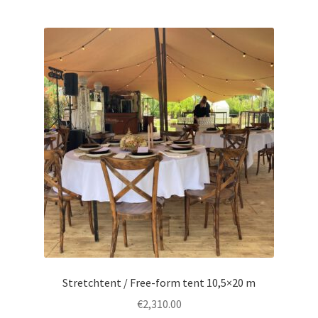
Stretchtent / Free-form tent 10,5×20 m
€
2,310.00