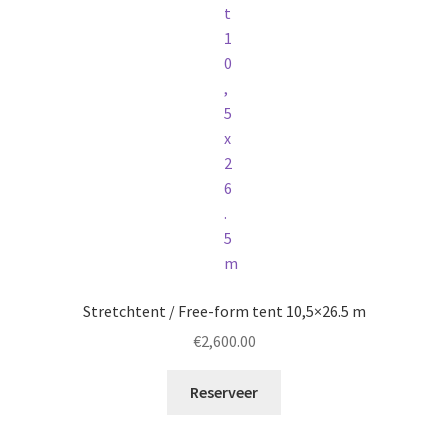
Stretchtent / Free-form tent 10,5×26.5 m
€
2,600.00
Reserveer