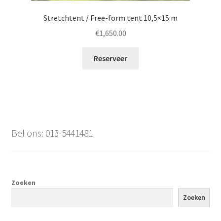
Stretchtent / Free-form tent 10,5×15 m
€
1,650.00
Reserveer
Bel ons: 013-5441481
Zoeken
Zoeken