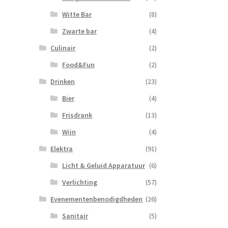
Witte Bar
(8)
Zwarte bar
(4)
Culinair
(2)
Food&Fun
(2)
Drinken
(23)
Bier
(4)
Frisdrank
(13)
Wijn
(4)
Elektra
(91)
Licht & Geluid Apparatuur
(6)
Verlichting
(57)
Evenementenbenodigdheden
(26)
Sanitair
(5)