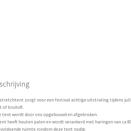
schrijving
stretchtent zorgt voor een festival achtige uitstraling tijdens jull
t of bruiloft.
 tent wordt door ons opgebouwd en afgebroken.
ent heeft houten palen en wordt verankerd met haringen van ca 8
s voldoende ruimte rondom deze tent nodig.