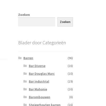
Zoeken
Zoeken
Blader door Categorieën
Barren
(96)
Bar Diverse
(16)
Bar Douglas Marc
(10)
Bar industrial
(19)
Bar Mahonie
(16)
Barombouwen
(6)
Steigerhouten barren
(16)