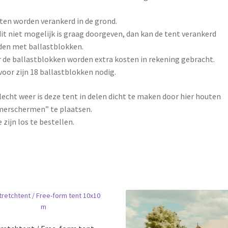
en worden verankerd in de grond.
dit niet mogelijk is graag doorgeven, dan kan de tent verankerd
en met ballastblokken.
 de ballastblokken worden extra kosten in rekening gebracht.
voor zijn 18 ballastblokken nodig.
slecht weer is deze tent in delen dicht te maken door hier houten
erschermen” te plaatsen.
 zijn los te bestellen.