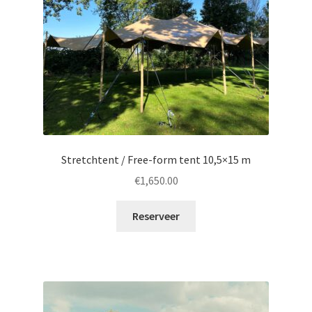
Stretchtent / Free-form tent 10,5×15 m
€
1,650.00
Reserveer