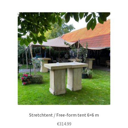
Stretchtent / Free-form tent 6×6 m
€
314.99