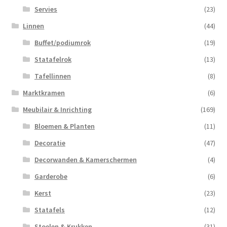
Servies
(23)
Linnen
(44)
Buffet/podiumrok
(19)
Statafelrok
(13)
Tafellinnen
(8)
Marktkramen
(6)
Meubilair & Inrichting
(169)
Bloemen & Planten
(11)
Decoratie
(47)
Decorwanden & Kamerschermen
(4)
Garderobe
(6)
Kerst
(23)
Statafels
(12)
Stoelen & Krukken
(31)