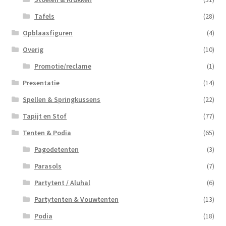
Tafels
(28)
Opblaasfiguren
(4)
Overig
(10)
Promotie/reclame
(1)
Presentatie
(14)
Spellen & Springkussens
(22)
Tapijt en Stof
(77)
Tenten & Podia
(65)
Pagodetenten
(3)
Parasols
(7)
Partytent / Aluhal
(6)
Partytenten & Vouwtenten
(13)
Podia
(18)