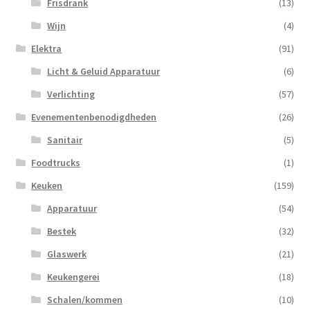
Frisdrank
(13)
Wijn
(4)
Elektra
(91)
Licht & Geluid Apparatuur
(6)
Verlichting
(57)
Evenementenbenodigdheden
(26)
Sanitair
(5)
Foodtrucks
(1)
Keuken
(159)
Apparatuur
(54)
Bestek
(32)
Glaswerk
(21)
Keukengerei
(18)
Schalen/kommen
(10)