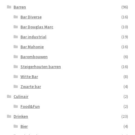
Barren
(96)
Bar Diverse
(16)
Bar Douglas Marc
(10)
Bar industrial
(19)
Bar Mahonie
(16)
Barombouwen
(6)
Steigerhouten barren
(16)
Witte Bar
(8)
Zwarte bar
(4)
Culinair
(2)
Food&Fun
(2)
Drinken
(23)
Bier
(4)