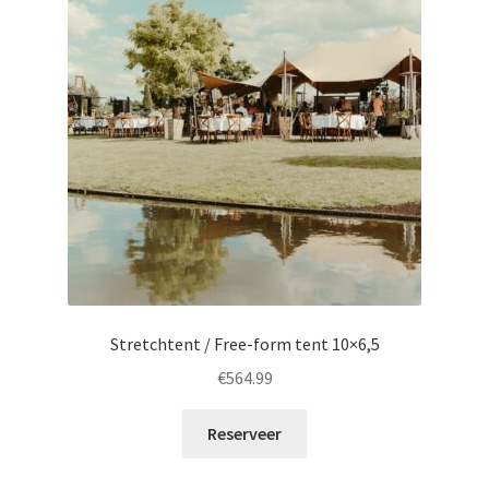
Stretchtent / Free-form tent 10×6,5
€
564.99
Reserveer