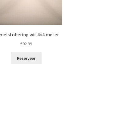
melstoffering wit 4×4 meter
€
92.99
Reserveer