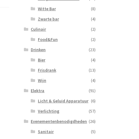
Witte Bar
(8)
Zwarte bar
(4)
Culinair
(2)
Food&Fun
(2)
Drinken
(23)
Bier
(4)
Frisdrank
(13)
Wijn
(4)
Elektra
(91)
Licht & Geluid Apparatuur
(6)
Verlichting
(57)
Evenementenbenodigdheden
(26)
Sanitair
(5)