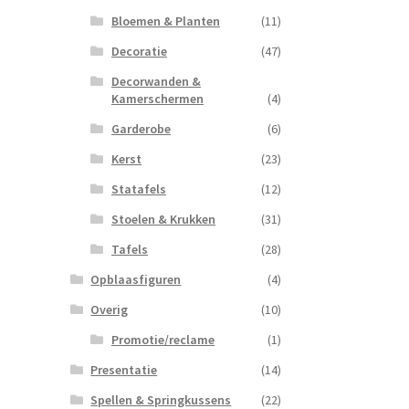
Bloemen & Planten
(11)
Decoratie
(47)
Decorwanden &
Kamerschermen
(4)
Garderobe
(6)
Kerst
(23)
Statafels
(12)
Stoelen & Krukken
(31)
Tafels
(28)
Opblaasfiguren
(4)
Overig
(10)
Promotie/reclame
(1)
Presentatie
(14)
Spellen & Springkussens
(22)