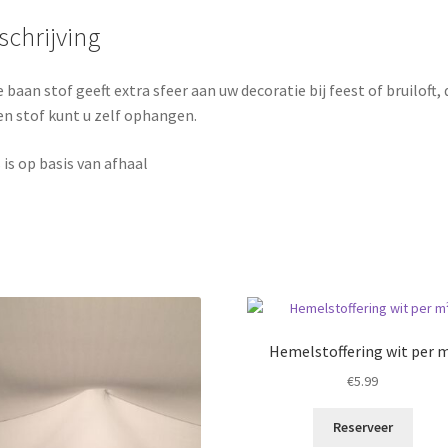
schrijving
 baan stof geeft extra sfeer aan uw decoratie bij feest of bruiloft, 
n stof kunt u zelf ophangen.
s is op basis van afhaal
Hemelstoffering wit per 
€
5.99
Reserveer