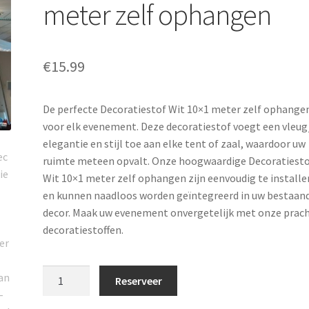
meter zelf ophangen
€
15.99
De perfecte Decoratiestof Wit 10×1 meter zelf ophange
voor elk evenement. Deze decoratiestof voegt een vleug
elegantie en stijl toe aan elke tent of zaal, waardoor uw
ruimte meteen opvalt. Onze hoogwaardige Decoratiest
Wit 10×1 meter zelf ophangen zijn eenvoudig te installe
en kunnen naadloos worden geïntegreerd in uw bestaan
decor. Maak uw evenement onvergetelijk met onze prac
decoratiestoffen.
Decoratiestof
Reserveer
Wit
10x1