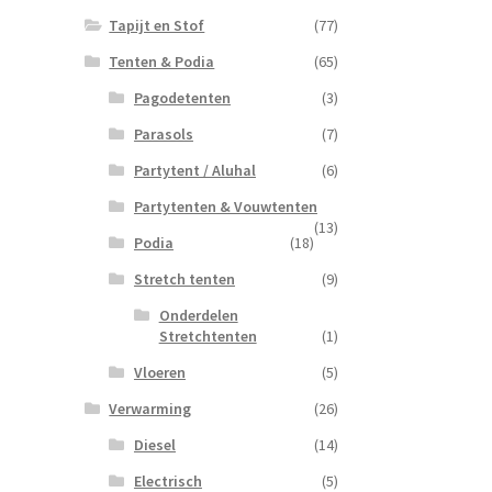
Tapijt en Stof
(77)
Tenten & Podia
(65)
Pagodetenten
(3)
Parasols
(7)
Partytent / Aluhal
(6)
Partytenten & Vouwtenten
(13)
Podia
(18)
Stretch tenten
(9)
Onderdelen
Stretchtenten
(1)
Vloeren
(5)
Verwarming
(26)
Diesel
(14)
Electrisch
(5)