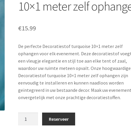
10×1 meter zelf ophang
€
15.99
De perfecte Decoratiestof turquoise 10×1 meter zelf
ophangen voor elk evenement. Deze decoratiestof voeg
een vleugje elegantie en stijl toe aan elke tent of zaal,
waardoor uw ruimte meteen opvalt. Onze hoogwaardige
Decoratiestof turquoise 10×1 meter zelf ophangen zijn
eenvoudig te installeren en kunnen naadloos worden
geïntegreerd in uw bestaande decor. Maak uw evenemen
onvergetelijk met onze prachtige decoratiestoffen.
Decoratiestof
Reserveer
turquoise
10x1