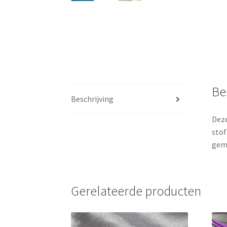
Be
Beschrijving
Deze
stof
gem
Gerelateerde producten