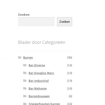
Zoeken
Zoeken
Blader door Categorieën
Barren
(96)
Bar Diverse
(16)
Bar Douglas Marc
(10)
Bar industrial
(19)
Bar Mahonie
(16)
Barombouwen
(6)
Steigerhouten barren
(16)