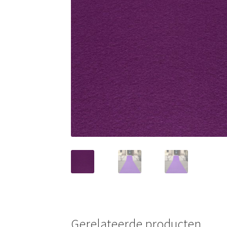
🔍
Gerelateerde producten