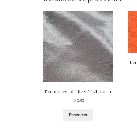
Dec
Decoratiestof Zilver 10×1 meter
€
30.99
Reserveer