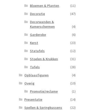
Bloemen & Planten
(11)
Decoratie
(47)
Decorwanden &
Kamerschermen
(4)
Garderobe
(6)
Kerst
(23)
Statafels
(12)
Stoelen & Krukken
(31)
Tafels
(28)
Opblaasfiguren
(4)
Overig
(10)
Promotie/reclame
(1)
Presentatie
(14)
Spellen & Springkussens
(22)