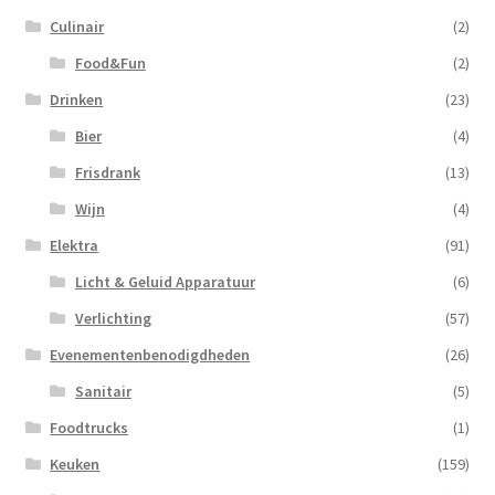
Culinair
(2)
Food&Fun
(2)
Drinken
(23)
Bier
(4)
Frisdrank
(13)
Wijn
(4)
Elektra
(91)
Licht & Geluid Apparatuur
(6)
Verlichting
(57)
Evenementenbenodigdheden
(26)
Sanitair
(5)
Foodtrucks
(1)
Keuken
(159)