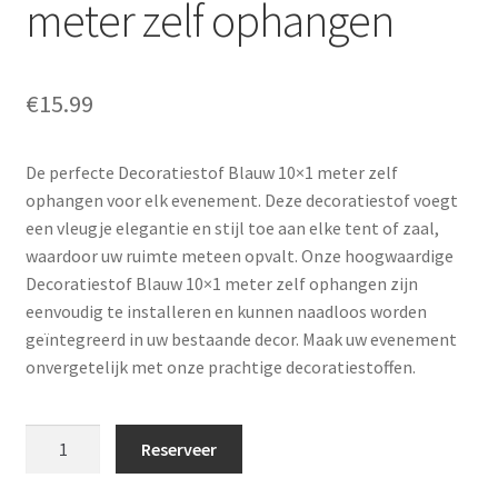
meter zelf ophangen
€
15.99
De perfecte Decoratiestof Blauw 10×1 meter zelf
ophangen voor elk evenement. Deze decoratiestof voegt
een vleugje elegantie en stijl toe aan elke tent of zaal,
waardoor uw ruimte meteen opvalt. Onze hoogwaardige
Decoratiestof Blauw 10×1 meter zelf ophangen zijn
eenvoudig te installeren en kunnen naadloos worden
geïntegreerd in uw bestaande decor. Maak uw evenement
onvergetelijk met onze prachtige decoratiestoffen.
Decoratiestof
Reserveer
Blauw
10x1