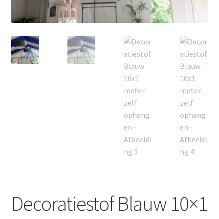
Offerte aanvraag
Privacybeleid
Decoratiestof Blauw 10×1