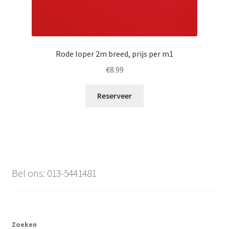
Rode loper 2m breed, prijs per m1
€
8.99
Reserveer
Bel ons: 013-5441481
Zoeken