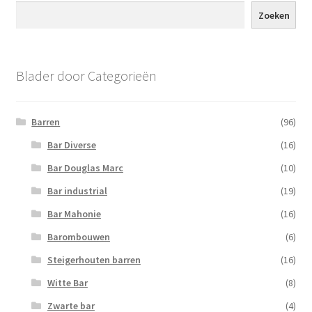
Zoeken
Blader door Categorieën
Barren
(96)
Bar Diverse
(16)
Bar Douglas Marc
(10)
Bar industrial
(19)
Bar Mahonie
(16)
Barombouwen
(6)
Steigerhouten barren
(16)
Witte Bar
(8)
Zwarte bar
(4)