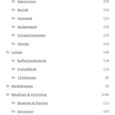
Apparatuur
(54)
Bestek
(32)
Glaswerk
(21)
Keukengerei
(18)
Schalen/kommen
(10)
Servies
(23)
Linnen
(44)
Buffet/podiumrok
(19)
Statafelrok
(13)
Tafellinnen
(8)
Marktkramen
(6)
Meubilair & Inrichting
(169)
Bloemen & Planten
(11)
Decoratie
(47)