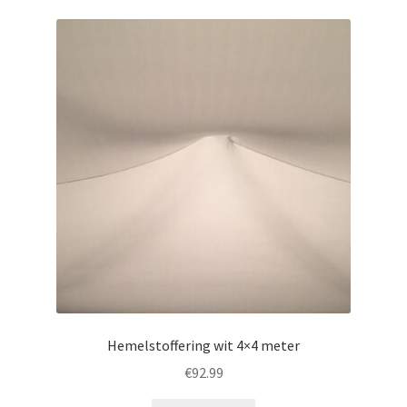
Hemelstoffering wit 4×4 meter
€
92.99