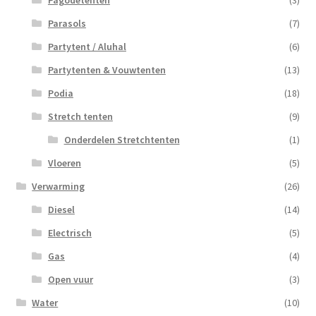
Parasols
(7)
Partytent / Aluhal
(6)
Partytenten & Vouwtenten
(13)
Podia
(18)
Stretch tenten
(9)
Onderdelen Stretchtenten
(1)
Vloeren
(5)
Verwarming
(26)
Diesel
(14)
Electrisch
(5)
Gas
(4)
Open vuur
(3)
Water
(10)