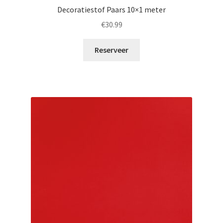
Decoratiestof Paars 10×1 meter
€
30.99
Reserveer