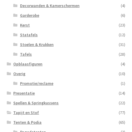
Decorwanden & Kamerschermen
(4)
Garderobe
(6)
Kerst
(23)
Statafels
(12)
Stoelen & Krukken
(31)
Tafels
(28)
Opblaasfiguren
(4)
Overig
(10)
Promotie/reclame
(1)
Presentatie
(14)
Spellen & Springkussens
(22)
Tapijt en Stof
(77)
Tenten & Podia
(65)
Pagodetenten
(3)