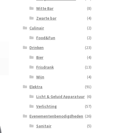
Witte Bar
(8)
Zwarte bar
(4)
Culinair
(2)
Food&Fun
(2)
Drinken
(23)
Bier
(4)
Frisdrank
(13)
Wijn
(4)
Elektra
(91)
Licht & Geluid Apparatuur
(6)
Verlichting
(57)
Evenementenbenodigdheden
(26)
Sanitair
(5)