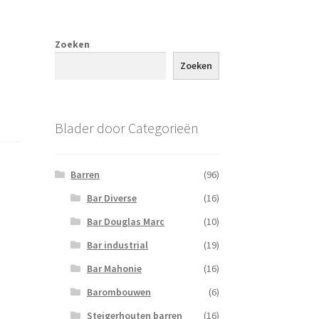
Zoeken
Zoeken
Blader door Categorieën
Barren
(96)
Bar Diverse
(16)
Bar Douglas Marc
(10)
Bar industrial
(19)
Bar Mahonie
(16)
Barombouwen
(6)
Steigerhouten barren
(16)