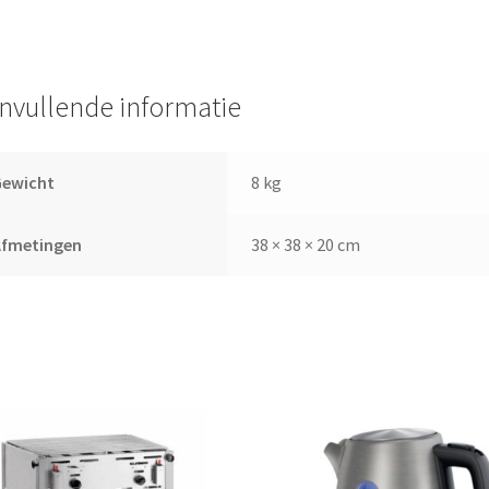
nvullende informatie
Gewicht
8 kg
Afmetingen
38 × 38 × 20 cm