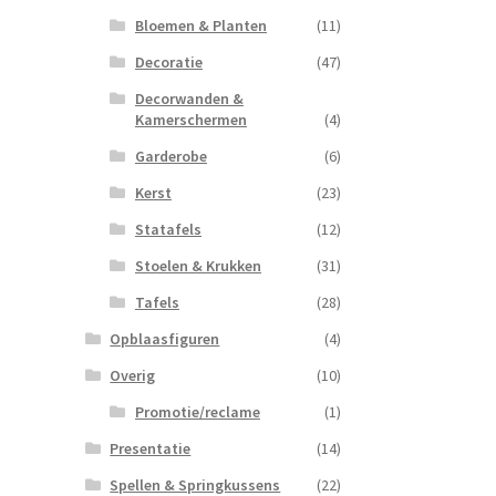
Bloemen & Planten
(11)
Decoratie
(47)
Decorwanden &
Kamerschermen
(4)
Garderobe
(6)
Kerst
(23)
Statafels
(12)
Stoelen & Krukken
(31)
Tafels
(28)
Opblaasfiguren
(4)
Overig
(10)
Promotie/reclame
(1)
Presentatie
(14)
Spellen & Springkussens
(22)