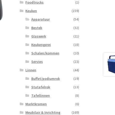
Foodtrucks
(1)
Keuken
(159)
Apparatuur
(54)
Bestek
(32)
Glaswerk
(21)
Keukengerei
(18)
Schalen/kommen
(10)
Servies
(23)
Linnen
(44)
Buffet/podiumrok
(19)
Statafelrok
(13)
Tafellinnen
(8)
Marktkramen
(6)
Meubilair & Inrichting
(169)