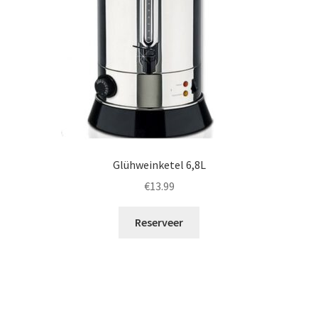
Glühweinketel 6,8L
€
13.99
Reserveer