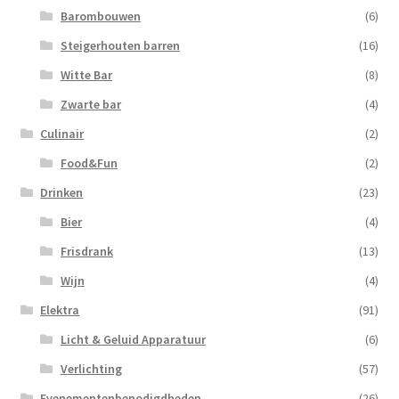
Barombouwen
(6)
Steigerhouten barren
(16)
Witte Bar
(8)
Zwarte bar
(4)
Culinair
(2)
Food&Fun
(2)
Drinken
(23)
Bier
(4)
Frisdrank
(13)
Wijn
(4)
Elektra
(91)
Licht & Geluid Apparatuur
(6)
Verlichting
(57)
Evenementenbenodigdheden
(26)