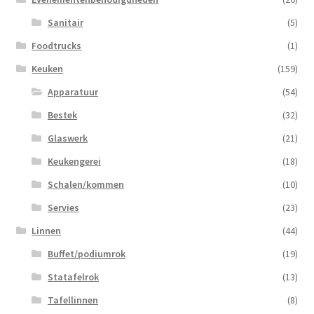
Sanitair
(5)
Foodtrucks
(1)
Keuken
(159)
Apparatuur
(54)
Bestek
(32)
Glaswerk
(21)
Keukengerei
(18)
Schalen/kommen
(10)
Servies
(23)
Linnen
(44)
Buffet/podiumrok
(19)
Statafelrok
(13)
Tafellinnen
(8)