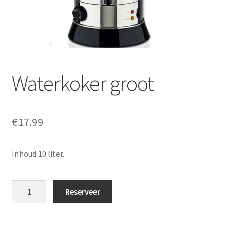
Offerte aanvraag
Privacybeleid
Waterkoker groot
€
17.99
Inhoud 10 liter.
Waterkoker
Reserveer
groot
aantal