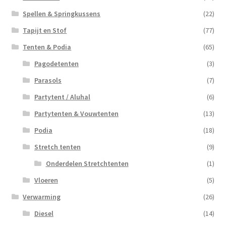
Spellen & Springkussens
(22)
Tapijt en Stof
(77)
Tenten & Podia
(65)
Pagodetenten
(3)
Parasols
(7)
Partytent / Aluhal
(6)
Partytenten & Vouwtenten
(13)
Podia
(18)
Stretch tenten
(9)
Onderdelen Stretchtenten
(1)
Vloeren
(5)
Verwarming
(26)
Diesel
(14)