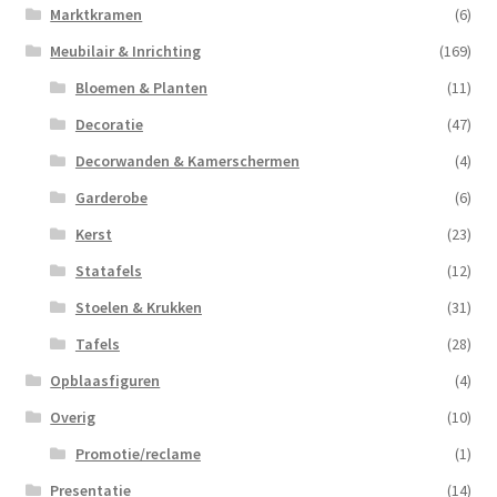
Marktkramen
(6)
Meubilair & Inrichting
(169)
Bloemen & Planten
(11)
Decoratie
(47)
Decorwanden & Kamerschermen
(4)
Garderobe
(6)
Kerst
(23)
Statafels
(12)
Stoelen & Krukken
(31)
Tafels
(28)
Opblaasfiguren
(4)
Overig
(10)
Promotie/reclame
(1)
Presentatie
(14)