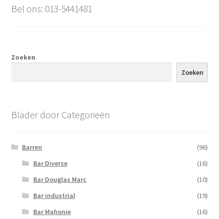
Bel ons: 013-5441481
Zoeken
Zoeken
Blader door Categorieën
Barren
(96)
Bar Diverse
(16)
Bar Douglas Marc
(10)
Bar industrial
(19)
Bar Mahonie
(16)