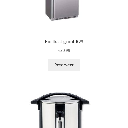
Koelkast groot RVS
€
30.99
Reserveer