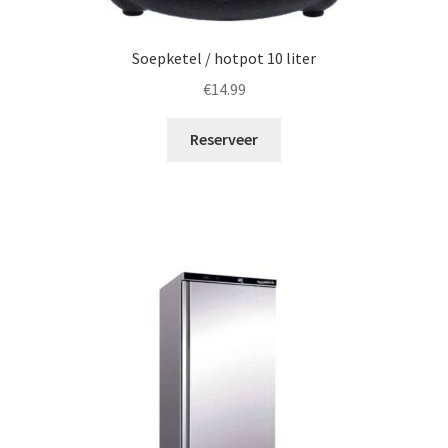
Soepketel / hotpot 10 liter
€
14.99
Reserveer