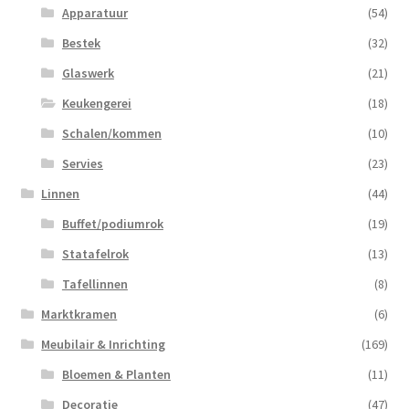
Apparatuur
(54)
Bestek
(32)
Glaswerk
(21)
Keukengerei
(18)
Schalen/kommen
(10)
Servies
(23)
Linnen
(44)
Buffet/podiumrok
(19)
Statafelrok
(13)
Tafellinnen
(8)
Marktkramen
(6)
Meubilair & Inrichting
(169)
Bloemen & Planten
(11)
Decoratie
(47)