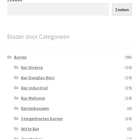
Zoeken
Blader door Categorieën
Barren
(96)
Bar Diverse
(16)
Bar Douglas Marc
(10)
Bar industrial
(19)
Bar Mahonie
(16)
Barombouwen
(6)
Steigerhouten barren
(16)
Witte Bar
(8)
Zwarte bar
(4)