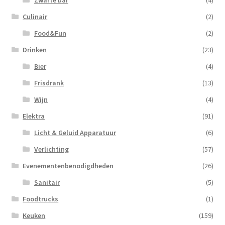
Culinair
(2)
Food&Fun
(2)
Drinken
(23)
Bier
(4)
Frisdrank
(13)
Wijn
(4)
Elektra
(91)
Licht & Geluid Apparatuur
(6)
Verlichting
(57)
Evenementenbenodigdheden
(26)
Sanitair
(5)
Foodtrucks
(1)
Keuken
(159)