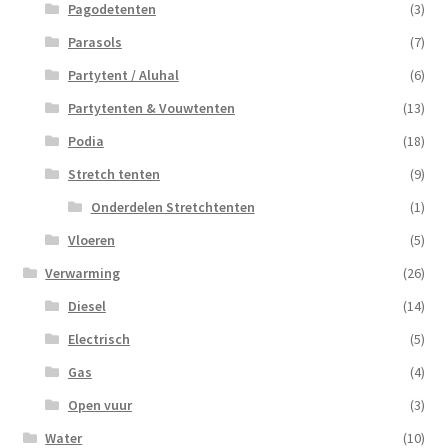
Pagodetenten
(3)
Parasols
(7)
Partytent / Aluhal
(6)
Partytenten & Vouwtenten
(13)
Podia
(18)
Stretch tenten
(9)
Onderdelen Stretchtenten
(1)
Vloeren
(5)
Verwarming
(26)
Diesel
(14)
Electrisch
(5)
Gas
(4)
Open vuur
(3)
Water
(10)