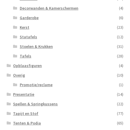
Decorwanden & Kamerschermen
(4)
Garderobe
(6)
Kerst
(23)
Statafels
(12)
Stoelen & Krukken
(31)
Tafels
(28)
Opblaasfiguren
(4)
Overig
(10)
Promotie/reclame
(1)
Presentatie
(14)
Spellen & Springkussens
(22)
Tapijt en Stof
(77)
Tenten & Podia
(65)