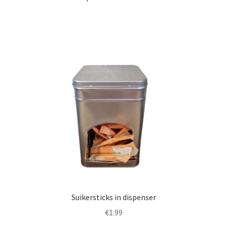
Suikersticks in dispenser
€
1.99