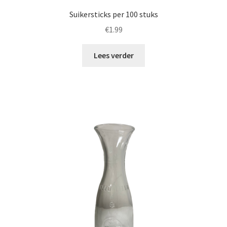
Suikersticks per 100 stuks
€
1.99
Lees verder