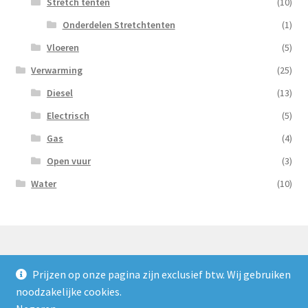
Stretch tenten
(10)
Onderdelen Stretchtenten
(1)
Vloeren
(5)
Verwarming
(25)
Diesel
(13)
Electrisch
(5)
Gas
(4)
Open vuur
(3)
Water
(10)
Prijzen op onze pagina zijn exclusief btw. Wij gebruiken
© Nooijens Verhuur 2026
noodzakelijke cookies.
Privacybeleid
Gebouwd met WooCommerce
.