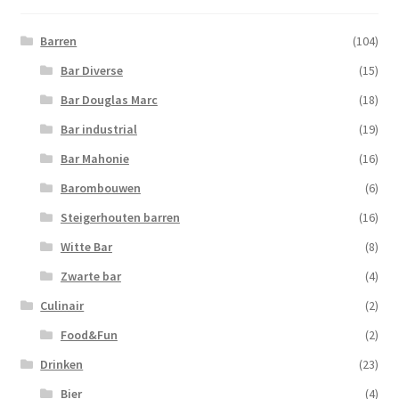
Barren
(104)
Bar Diverse
(15)
Bar Douglas Marc
(18)
Bar industrial
(19)
Bar Mahonie
(16)
Barombouwen
(6)
Steigerhouten barren
(16)
Witte Bar
(8)
Zwarte bar
(4)
Culinair
(2)
Food&Fun
(2)
Drinken
(23)
Bier
(4)