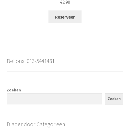
€
2.99
Reserveer
Bel ons: 013-5441481
Zoeken
Zoeken
Blader door Categorieën