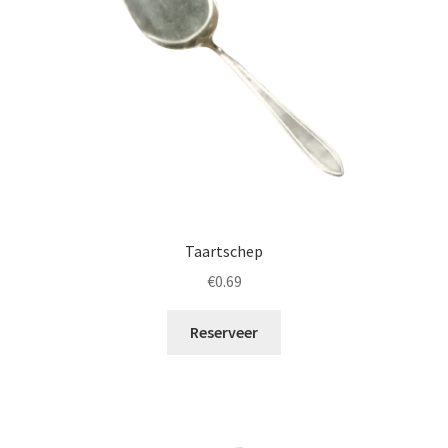
Taartschep
€
0.69
Reserveer