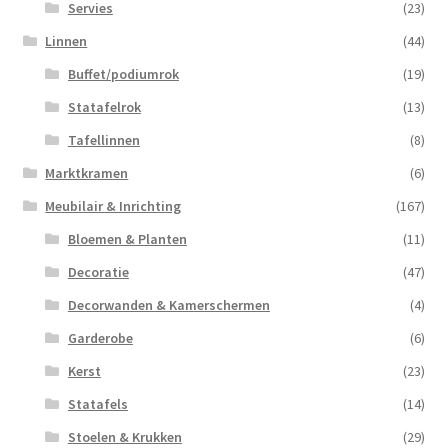
Servies
(23)
Linnen
(44)
Buffet/podiumrok
(19)
Statafelrok
(13)
Tafellinnen
(8)
Marktkramen
(6)
Meubilair & Inrichting
(167)
Bloemen & Planten
(11)
Decoratie
(47)
Decorwanden & Kamerschermen
(4)
Garderobe
(6)
Kerst
(23)
Statafels
(14)
Stoelen & Krukken
(29)