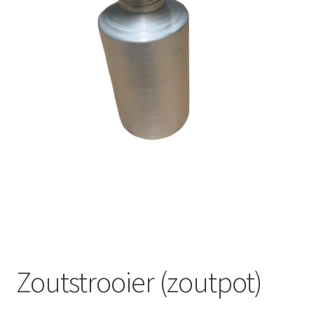
Offerte aanvraag
Privacybeleid
Zoutstrooier (zoutpot)