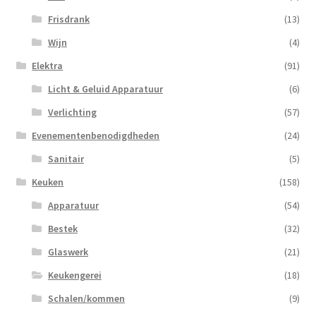
Frisdrank
(13)
Wijn
(4)
Elektra
(91)
Licht & Geluid Apparatuur
(6)
Verlichting
(57)
Evenementenbenodigdheden
(24)
Sanitair
(5)
Keuken
(158)
Apparatuur
(54)
Bestek
(32)
Glaswerk
(21)
Keukengerei
(18)
Schalen/kommen
(9)