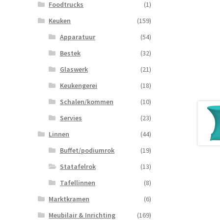
Foodtrucks
(1)
Keuken
(159)
Apparatuur
(54)
Bestek
(32)
Glaswerk
(21)
Keukengerei
(18)
Schalen/kommen
(10)
Servies
(23)
Linnen
(44)
Buffet/podiumrok
(19)
Statafelrok
(13)
Tafellinnen
(8)
Marktkramen
(6)
Meubilair & Inrichting
(169)