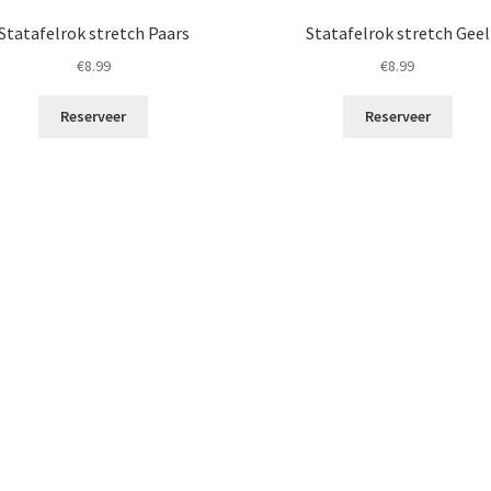
Statafelrok stretch Paars
Statafelrok stretch Geel
€
8.99
€
8.99
Reserveer
Reserveer