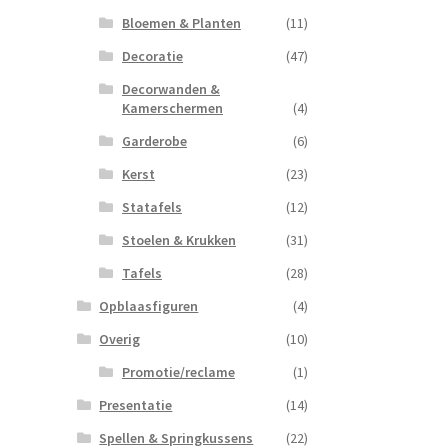
Bloemen & Planten
(11)
Decoratie
(47)
Decorwanden &
Kamerschermen
(4)
Garderobe
(6)
Kerst
(23)
Statafels
(12)
Stoelen & Krukken
(31)
Tafels
(28)
Opblaasfiguren
(4)
Overig
(10)
Promotie/reclame
(1)
Presentatie
(14)
Spellen & Springkussens
(22)