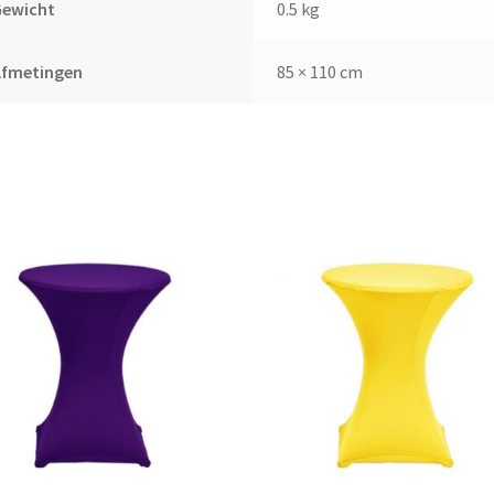
Gewicht
0.5 kg
Afmetingen
85 × 110 cm