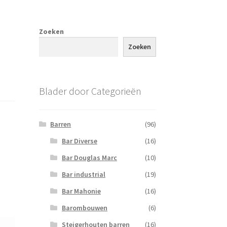
Zoeken
Zoeken
Blader door Categorieën
Barren
(96)
Bar Diverse
(16)
Bar Douglas Marc
(10)
Bar industrial
(19)
Bar Mahonie
(16)
Barombouwen
(6)
Steigerhouten barren
(16)