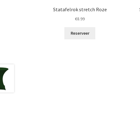
Statafelrok stretch Roze
€
8.99
Reserveer