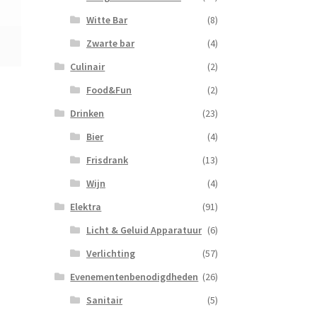
Witte Bar
(8)
Zwarte bar
(4)
Culinair
(2)
Food&Fun
(2)
Drinken
(23)
Bier
(4)
Frisdrank
(13)
Wijn
(4)
Elektra
(91)
Licht & Geluid Apparatuur
(6)
Verlichting
(57)
Evenementenbenodigdheden
(26)
Sanitair
(5)