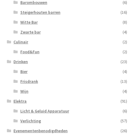
Barombouwen
(6)
Steigerhouten barren
(16)
Witte Bar
(8)
Zwarte bar
(4)
Culinair
(2)
Food&Fun
(2)
Drinken
(23)
Bier
(4)
Frisdrank
(13)
Wijn
(4)
Elektra
(91)
Licht & Geluid Apparatuur
(6)
Verlichting
(57)
Evenementenbenodigdheden
(26)