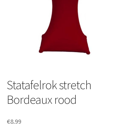
Offerte aanvraag
Privacybeleid
Statafelrok stretch
Bordeaux rood
€
8.99