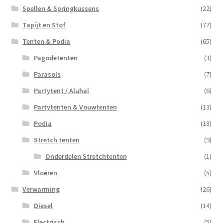
Spellen & Springkussens
(22)
Tapijt en Stof
(77)
Tenten & Podia
(65)
Pagodetenten
(3)
Parasols
(7)
Partytent / Aluhal
(6)
Partytenten & Vouwtenten
(13)
Podia
(18)
Stretch tenten
(9)
Onderdelen Stretchtenten
(1)
Vloeren
(5)
Verwarming
(26)
Diesel
(14)
Electrisch
(5)