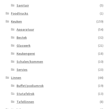
Sanitair
(5)
Foodtrucks
(1)
Keuken
(159)
Apparatuur
(54)
Bestek
(32)
Glaswerk
(21)
Keukengerei
(18)
Schalen/kommen
(10)
Servies
(23)
Linnen
(44)
Buffet/podiumrok
(19)
Statafelrok
(13)
Tafellinnen
(8)