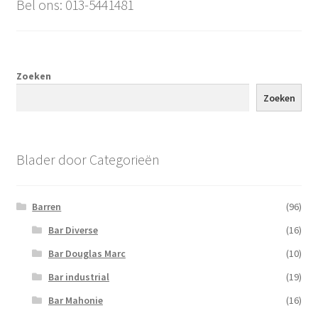
Bel ons: 013-5441481
Zoeken
Zoeken
Blader door Categorieën
Barren
(96)
Bar Diverse
(16)
Bar Douglas Marc
(10)
Bar industrial
(19)
Bar Mahonie
(16)