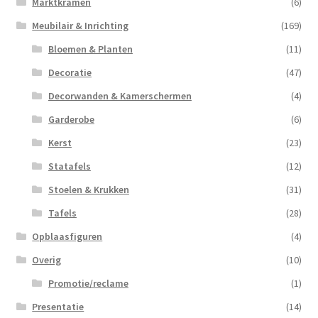
Marktkramen
(6)
Meubilair & Inrichting
(169)
Bloemen & Planten
(11)
Decoratie
(47)
Decorwanden & Kamerschermen
(4)
Garderobe
(6)
Kerst
(23)
Statafels
(12)
Stoelen & Krukken
(31)
Tafels
(28)
Opblaasfiguren
(4)
Overig
(10)
Promotie/reclame
(1)
Presentatie
(14)