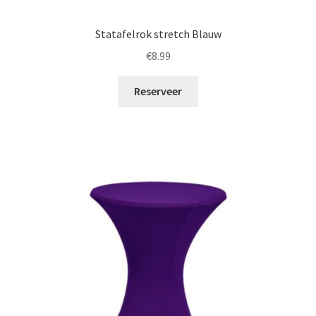
Statafelrok stretch Blauw
€
8.99
Reserveer