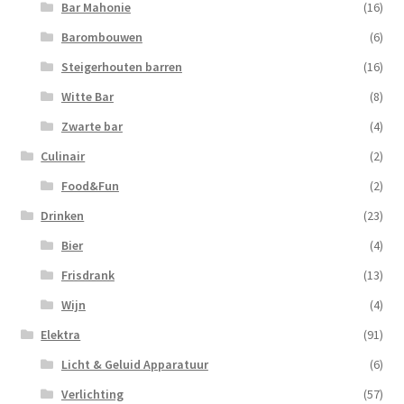
Bar Mahonie
(16)
Barombouwen
(6)
Steigerhouten barren
(16)
Witte Bar
(8)
Zwarte bar
(4)
Culinair
(2)
Food&Fun
(2)
Drinken
(23)
Bier
(4)
Frisdrank
(13)
Wijn
(4)
Elektra
(91)
Licht & Geluid Apparatuur
(6)
Verlichting
(57)