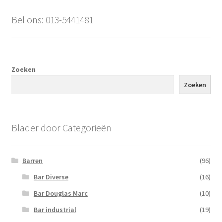
Bel ons: 013-5441481
Zoeken
Zoeken
Blader door Categorieën
Barren
(96)
Bar Diverse
(16)
Bar Douglas Marc
(10)
Bar industrial
(19)