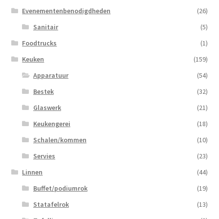
Evenementenbenodigdheden
(26)
Sanitair
(5)
Foodtrucks
(1)
Keuken
(159)
Apparatuur
(54)
Bestek
(32)
Glaswerk
(21)
Keukengerei
(18)
Schalen/kommen
(10)
Servies
(23)
Linnen
(44)
Buffet/podiumrok
(19)
Statafelrok
(13)