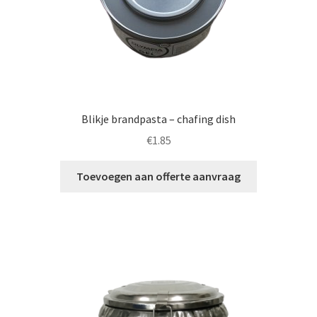
Blikje brandpasta – chafing dish
€
1.85
Toevoegen aan offerte aanvraag