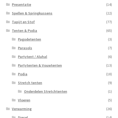
Presentatie
(14)
Spellen & Springkussens
(22)
Tapijt en Stof
(77)
Tenten & Podia
(65)
Pagodetenten
(3)
Parasols
(7)
Partytent / Aluhal
(6)
Partytenten & Vouwtenten
(13)
Podia
(18)
Stretch tenten
(9)
Onderdelen Stretchtenten
(1)
Vloeren
(5)
Verwarming
(26)
Diesel
(14)