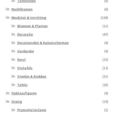
Tafellinnen
(8)
Marktkramen
(6)
Meubilair & Inrichting
(169)
Bloemen & Planten
(11)
Decoratie
(47)
Decorwanden & Kamerschermen
(4)
Garderobe
(6)
Kerst
(23)
Statafels
(12)
Stoelen & Krukken
(31)
Tafels
(28)
Opblaasfiguren
(4)
Overig
(10)
Promotie/reclame
(1)