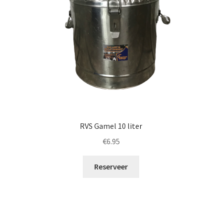
RVS Gamel 10 liter
€
6.95
Reserveer