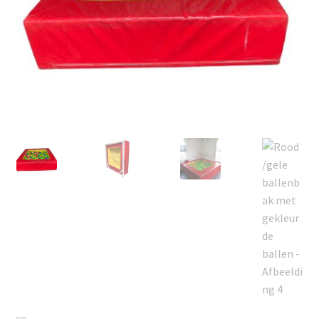
Offerte aanvraag
Privacybeleid