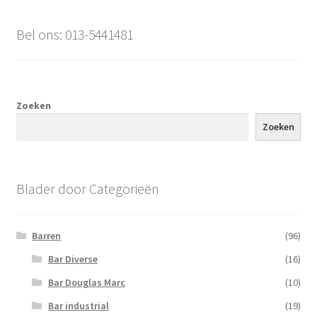
Bel ons: 013-5441481
Zoeken
Zoeken
Blader door Categorieën
Barren
(96)
Bar Diverse
(16)
Bar Douglas Marc
(10)
Bar industrial
(19)