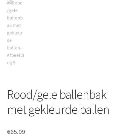
Rood/gele ballenbak
met gekleurde ballen
€
65.99