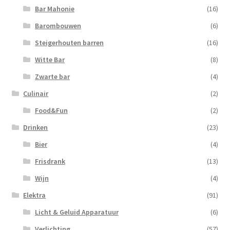
Bar Mahonie
(16)
Barombouwen
(6)
Steigerhouten barren
(16)
Witte Bar
(8)
Zwarte bar
(4)
Culinair
(2)
Food&Fun
(2)
Drinken
(23)
Bier
(4)
Frisdrank
(13)
Wijn
(4)
Elektra
(91)
Licht & Geluid Apparatuur
(6)
Verlichting
(57)