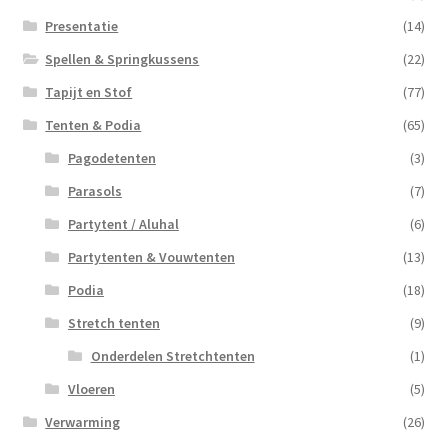
Presentatie
(14)
Spellen & Springkussens
(22)
Tapijt en Stof
(77)
Tenten & Podia
(65)
Pagodetenten
(3)
Parasols
(7)
Partytent / Aluhal
(6)
Partytenten & Vouwtenten
(13)
Podia
(18)
Stretch tenten
(9)
Onderdelen Stretchtenten
(1)
Vloeren
(5)
Verwarming
(26)