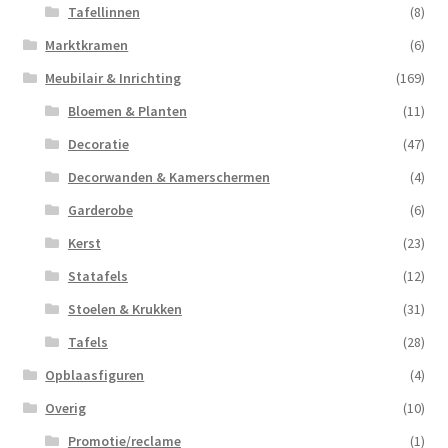
Tafellinnen
(8)
Marktkramen
(6)
Meubilair & Inrichting
(169)
Bloemen & Planten
(11)
Decoratie
(47)
Decorwanden & Kamerschermen
(4)
Garderobe
(6)
Kerst
(23)
Statafels
(12)
Stoelen & Krukken
(31)
Tafels
(28)
Opblaasfiguren
(4)
Overig
(10)
Promotie/reclame
(1)