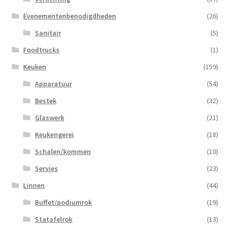
Evenementenbenodigdheden
(26)
Sanitair
(5)
Foodtrucks
(1)
Keuken
(159)
Apparatuur
(54)
Bestek
(32)
Glaswerk
(21)
Keukengerei
(18)
Schalen/kommen
(10)
Servies
(23)
Linnen
(44)
Buffet/podiumrok
(19)
Statafelrok
(13)