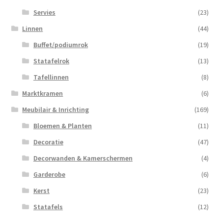
Servies
(23)
Linnen
(44)
Buffet/podiumrok
(19)
Statafelrok
(13)
Tafellinnen
(8)
Marktkramen
(6)
Meubilair & Inrichting
(169)
Bloemen & Planten
(11)
Decoratie
(47)
Decorwanden & Kamerschermen
(4)
Garderobe
(6)
Kerst
(23)
Statafels
(12)