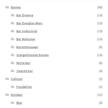
Barren
(96)
Bar Diverse
(16)
Bar Douglas Marc
(10)
Bar industrial
(19)
Bar Mahonie
(16)
Barombouwen
(6)
Steigerhouten barren
(16)
Witte Bar
(8)
Zwarte bar
(4)
Culinair
(2)
Food&Fun
(2)
Drinken
(23)
Bier
(4)