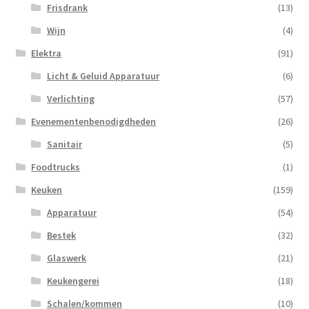
Frisdrank
(13)
Wijn
(4)
Elektra
(91)
Licht & Geluid Apparatuur
(6)
Verlichting
(57)
Evenementenbenodigdheden
(26)
Sanitair
(5)
Foodtrucks
(1)
Keuken
(159)
Apparatuur
(54)
Bestek
(32)
Glaswerk
(21)
Keukengerei
(18)
Schalen/kommen
(10)