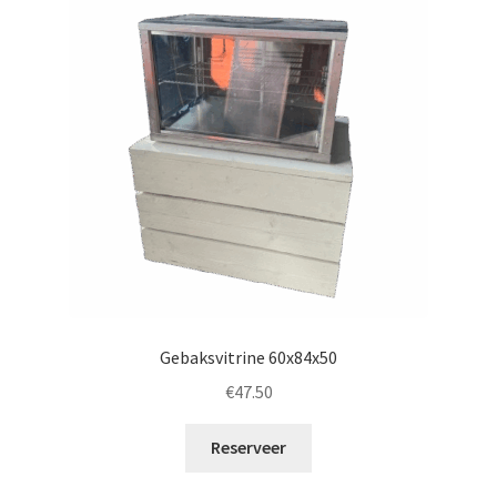
Gebaksvitrine 60x84x50
€
47.50
Reserveer