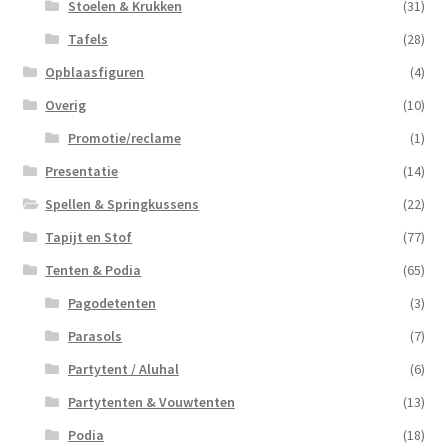
Stoelen & Krukken
(31)
Tafels
(28)
Opblaasfiguren
(4)
Overig
(10)
Promotie/reclame
(1)
Presentatie
(14)
Spellen & Springkussens
(22)
Tapijt en Stof
(77)
Tenten & Podia
(65)
Pagodetenten
(3)
Parasols
(7)
Partytent / Aluhal
(6)
Partytenten & Vouwtenten
(13)
Podia
(18)