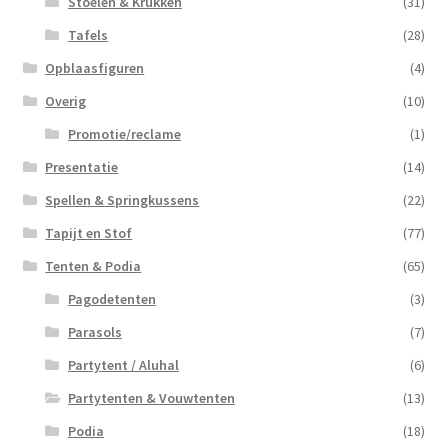
Stoelen & Krukken
(31)
Tafels
(28)
Opblaasfiguren
(4)
Overig
(10)
Promotie/reclame
(1)
Presentatie
(14)
Spellen & Springkussens
(22)
Tapijt en Stof
(77)
Tenten & Podia
(65)
Pagodetenten
(3)
Parasols
(7)
Partytent / Aluhal
(6)
Partytenten & Vouwtenten
(13)
Podia
(18)