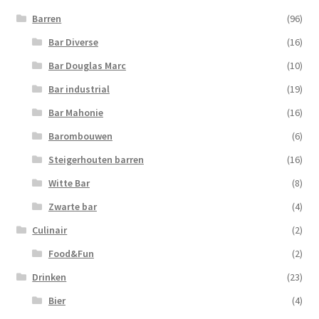
Barren
(96)
Bar Diverse
(16)
Bar Douglas Marc
(10)
Bar industrial
(19)
Bar Mahonie
(16)
Barombouwen
(6)
Steigerhouten barren
(16)
Witte Bar
(8)
Zwarte bar
(4)
Culinair
(2)
Food&Fun
(2)
Drinken
(23)
Bier
(4)