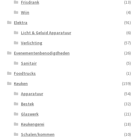
Frisdrank
(13)
Wijn
(4)
Elektra
(91)
Licht & Geluid Apparatuur
(6)
Verlichting
(57)
Evenementenbenodigdheden
(26)
Sanitair
(5)
Foodtrucks
(1)
Keuken
(159)
Apparatuur
(54)
Bestek
(32)
Glaswerk
(21)
Keukengerei
(18)
Schalen/kommen
(10)