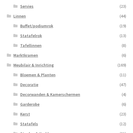
Servies
(23)
Linnen
(44)
Buffet/podiumrok
(19)
Statafelrok
(13)
Tafellinnen
(8)
Marktkramen
(6)
Meubilair & Inrichting
(169)
Bloemen & Planten
(11)
Decoratie
(47)
Decorwanden & Kamerschermen
(4)
Garderobe
(6)
Kerst
(23)
Statafels
(12)