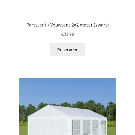
Partytent / Vouwtent 2×2 meter (zwart)
€
31.99
Reserveer