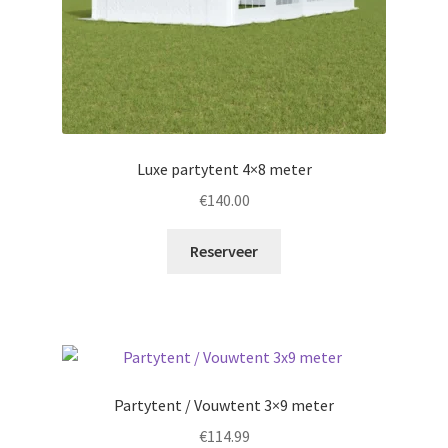
Luxe partytent 4×8 meter
€
140.00
Reserveer
Partytent / Vouwtent 3×9 meter
€
114.99