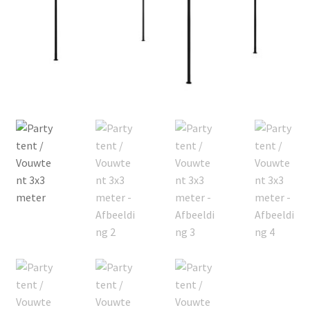
Offerte aanvraag
Privacybeleid