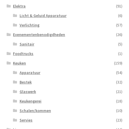
Elektra
(91)
Licht & Geluid Apparatuur
(6)
Verlichting
(57)
Evenementenbenodigdheden
(26)
Sanitair
(5)
Foodtrucks
(1)
Keuken
(159)
Apparatuur
(54)
Bestek
(32)
Glaswerk
(21)
Keukengerei
(18)
Schalen/kommen
(10)
Servies
(23)