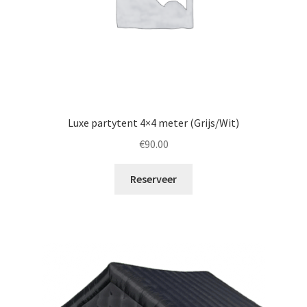
Luxe partytent 4×4 meter (Grijs/Wit)
€
90.00
Reserveer