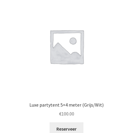
Luxe partytent 5×4 meter (Grijs/Wit)
€
100.00
Reserveer