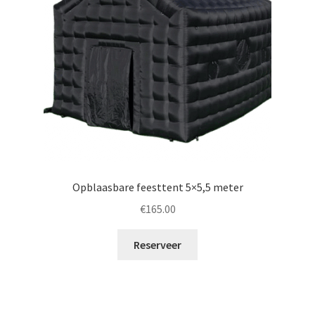
Opblaasbare feesttent 5×5,5 meter
€
165.00
Reserveer