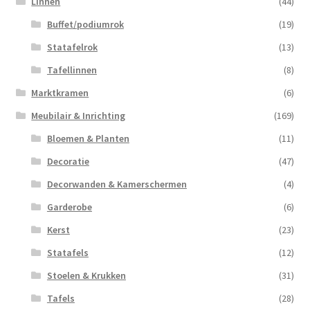
Linnen
(44)
Buffet/podiumrok
(19)
Statafelrok
(13)
Tafellinnen
(8)
Marktkramen
(6)
Meubilair & Inrichting
(169)
Bloemen & Planten
(11)
Decoratie
(47)
Decorwanden & Kamerschermen
(4)
Garderobe
(6)
Kerst
(23)
Statafels
(12)
Stoelen & Krukken
(31)
Tafels
(28)