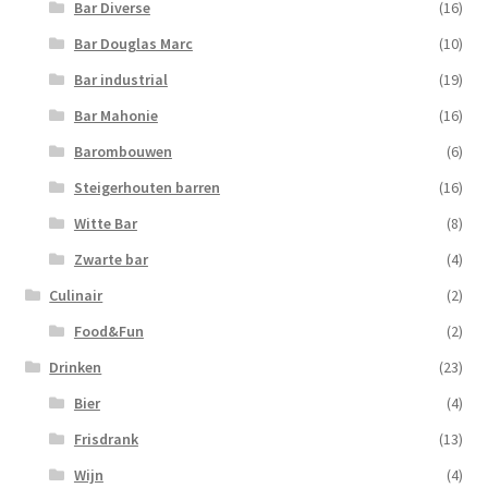
Bar Diverse
(16)
Bar Douglas Marc
(10)
Bar industrial
(19)
Bar Mahonie
(16)
Barombouwen
(6)
Steigerhouten barren
(16)
Witte Bar
(8)
Zwarte bar
(4)
Culinair
(2)
Food&Fun
(2)
Drinken
(23)
Bier
(4)
Frisdrank
(13)
Wijn
(4)