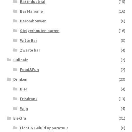
Bar industrial
(19)
Bar Mahonie
(16)
Barombouwen
(6)
Steigerhouten barren
(16)
Witte Bar
(8)
Zwarte bar
(4)
Culinair
(2)
Food&Fun
(2)
Drinken
(23)
Bier
(4)
Frisdrank
(13)
Wijn
(4)
Elektra
(91)
Licht & Geluid Apparatuur
(6)