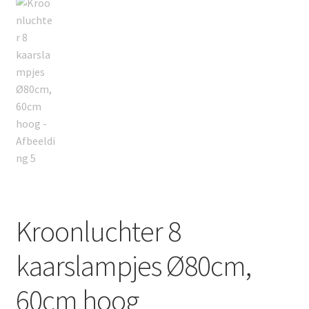
Kroonluchter 8
kaarslampjes Ø80cm,
60cm hoog