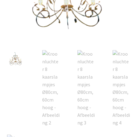
Offerte aanvraag
Privacybeleid