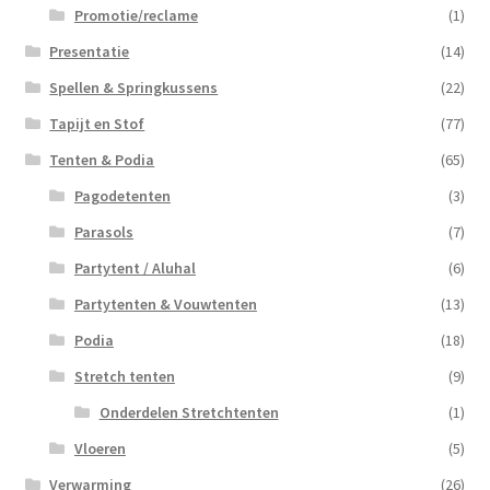
Promotie/reclame
(1)
Presentatie
(14)
Spellen & Springkussens
(22)
Tapijt en Stof
(77)
Tenten & Podia
(65)
Pagodetenten
(3)
Parasols
(7)
Partytent / Aluhal
(6)
Partytenten & Vouwtenten
(13)
Podia
(18)
Stretch tenten
(9)
Onderdelen Stretchtenten
(1)
Vloeren
(5)
Verwarming
(26)