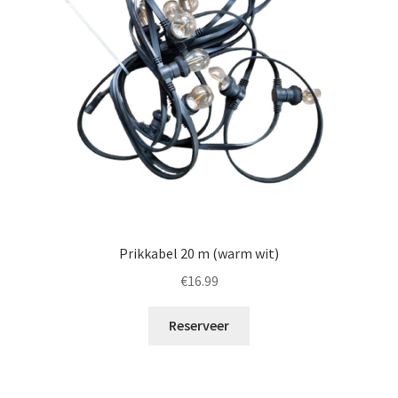
Prikkabel 20 m (warm wit)
€
16.99
Reserveer