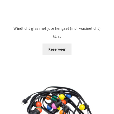
Windlicht glas met jute hengsel (incl. waxinelicht)
€
1.75
Reserveer