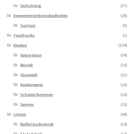
Verlichting
(57)
Evenementenbenodigdheden
(26)
Sanitair
(5)
Foodtrucks
(1)
Keuken
(159)
Apparatuur
(54)
Bestek
(32)
Glaswerk
(21)
Keukengerei
(18)
Schalen/kommen
(10)
Servies
(23)
Linnen
(44)
Buffet/podiumrok
(19)