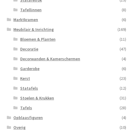
Statafelrok
(13)
Tafellinnen
(8)
Marktkramen
(6)
Meubilair & Inrichting
(169)
Bloemen & Planten
(11)
Decoratie
(47)
Decorwanden & Kamerschermen
(4)
Garderobe
(6)
Kerst
(23)
Statafels
(12)
Stoelen & Krukken
(31)
Tafels
(28)
Opblaasfiguren
(4)
Overig
(10)