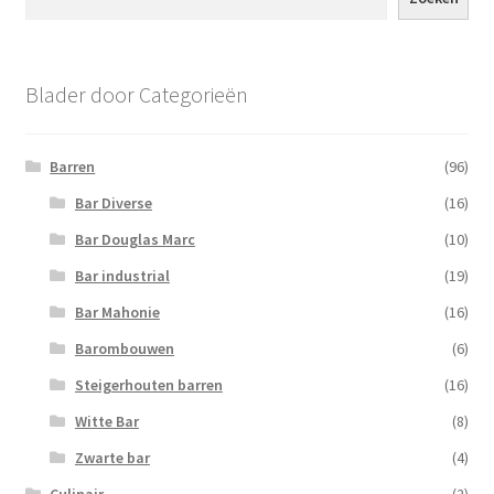
Blader door Categorieën
Barren
(96)
Bar Diverse
(16)
Bar Douglas Marc
(10)
Bar industrial
(19)
Bar Mahonie
(16)
Barombouwen
(6)
Steigerhouten barren
(16)
Witte Bar
(8)
Zwarte bar
(4)