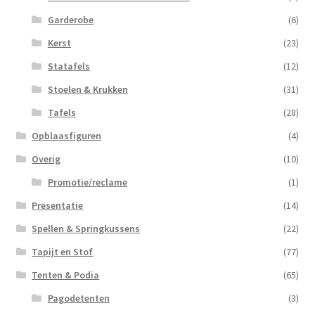
Garderobe
(6)
Kerst
(23)
Statafels
(12)
Stoelen & Krukken
(31)
Tafels
(28)
Opblaasfiguren
(4)
Overig
(10)
Promotie/reclame
(1)
Presentatie
(14)
Spellen & Springkussens
(22)
Tapijt en Stof
(77)
Tenten & Podia
(65)
Pagodetenten
(3)