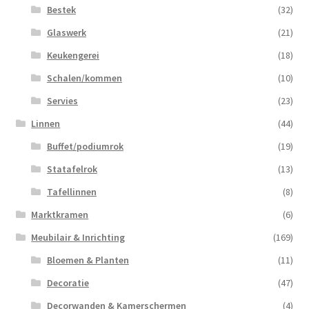
Bestek
(32)
Glaswerk
(21)
Keukengerei
(18)
Schalen/kommen
(10)
Servies
(23)
Linnen
(44)
Buffet/podiumrok
(19)
Statafelrok
(13)
Tafellinnen
(8)
Marktkramen
(6)
Meubilair & Inrichting
(169)
Bloemen & Planten
(11)
Decoratie
(47)
Decorwanden & Kamerschermen
(4)