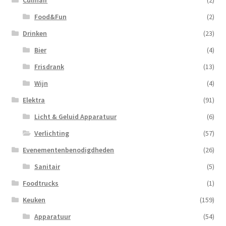
Culinair
(2)
Food&Fun
(2)
Drinken
(23)
Bier
(4)
Frisdrank
(13)
Wijn
(4)
Elektra
(91)
Licht & Geluid Apparatuur
(6)
Verlichting
(57)
Evenementenbenodigdheden
(26)
Sanitair
(5)
Foodtrucks
(1)
Keuken
(159)
Apparatuur
(54)