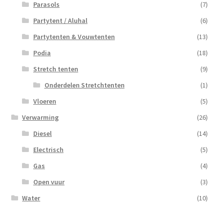
Parasols
(7)
Partytent / Aluhal
(6)
Partytenten & Vouwtenten
(13)
Podia
(18)
Stretch tenten
(9)
Onderdelen Stretchtenten
(1)
Vloeren
(5)
Verwarming
(26)
Diesel
(14)
Electrisch
(5)
Gas
(4)
Open vuur
(3)
Water
(10)