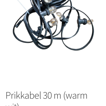
Offerte aanvraag
Privacybeleid
Prikkabel 30 m (warm