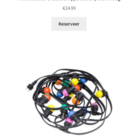
€
24.99
Reserveer