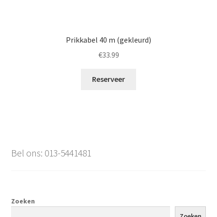
Prikkabel 40 m (gekleurd)
€
33.99
Reserveer
Bel ons: 013-5441481
Zoeken
Zoeken