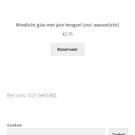
Windlicht glas met jute hengsel (incl. waxinelicht)
€
1.75
Reserveer
Bel ons: 013-5441481
Zoeken
Zoeken