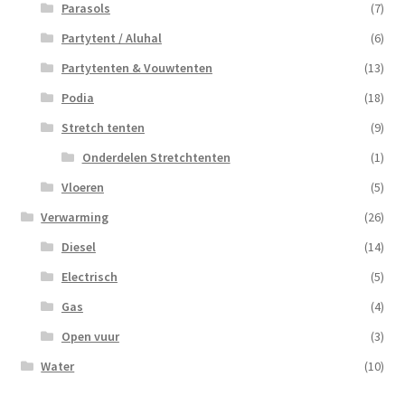
Parasols
(7)
Partytent / Aluhal
(6)
Partytenten & Vouwtenten
(13)
Podia
(18)
Stretch tenten
(9)
Onderdelen Stretchtenten
(1)
Vloeren
(5)
Verwarming
(26)
Diesel
(14)
Electrisch
(5)
Gas
(4)
Open vuur
(3)
Water
(10)