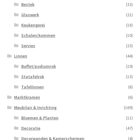
Bestek
(32)
Glaswerk
(21)
Keukengerei
(18)
Schalen/kommen
(10)
Servies
(23)
Linnen
(44)
Buffet/podiumrok
(19)
Statafelrok
(13)
Tafellinnen
(8)
Marktkramen
(6)
Meubilair & Inrichting
(169)
Bloemen & Planten
(11)
Decoratie
(47)
Decorwanden & Kamerschermen
(4)