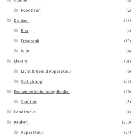
Culinair
(2)
Food&Fun
(2)
Drinken
(23)
Bier
(4)
Frisdrank
(13)
Wijn
(4)
Elektra
(91)
Licht & Geluid Apparatuur
(6)
Verlichting
(57)
Evenementenbenodigdheden
(26)
Sanitair
(5)
Foodtrucks
(1)
Keuken
(159)
Apparatuur
(54)