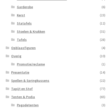
Garderobe
(6)
Kerst
(23)
Statafels
(12)
Stoelen & Krukken
(31)
Tafels
(28)
Opblaasfiguren
(4)
Overig
(10)
Promotie/reclame
(1)
Presentatie
(14)
Spellen & Springkussens
(22)
Tapijt en Stof
(77)
Tenten & Podia
(65)
Pagodetenten
(3)