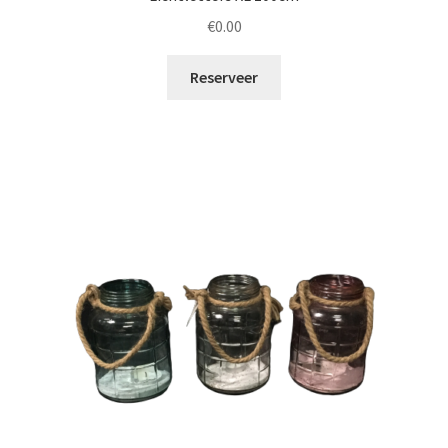
€
0.00
Reserveer