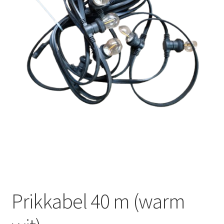
Offerte aanvraag
Privacybeleid
Prikkabel 40 m (warm