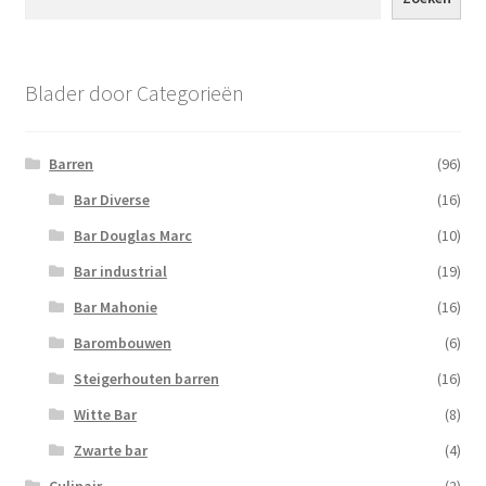
Blader door Categorieën
Barren
(96)
Bar Diverse
(16)
Bar Douglas Marc
(10)
Bar industrial
(19)
Bar Mahonie
(16)
Barombouwen
(6)
Steigerhouten barren
(16)
Witte Bar
(8)
Zwarte bar
(4)