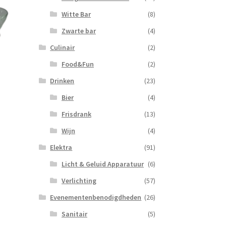
Witte Bar
(8)
Zwarte bar
(4)
Culinair
(2)
Food&Fun
(2)
Drinken
(23)
Bier
(4)
Frisdrank
(13)
Wijn
(4)
Elektra
(91)
Licht & Geluid Apparatuur
(6)
Verlichting
(57)
Evenementenbenodigdheden
(26)
Sanitair
(5)