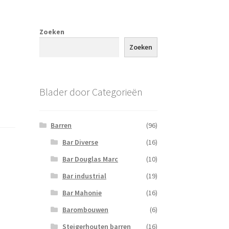
Zoeken
Zoeken
Blader door Categorieën
Barren
(96)
Bar Diverse
(16)
Bar Douglas Marc
(10)
Bar industrial
(19)
Bar Mahonie
(16)
Barombouwen
(6)
Steigerhouten barren
(16)