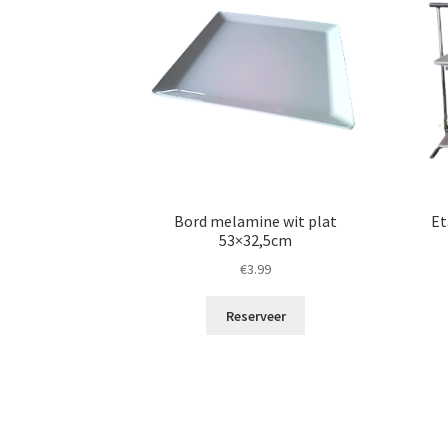
Bord melamine wit plat
Et
53×32,5cm
€
3.99
Reserveer