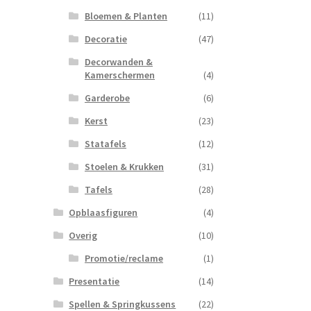
Bloemen & Planten
(11)
Decoratie
(47)
Decorwanden &
Kamerschermen
(4)
Garderobe
(6)
Kerst
(23)
Statafels
(12)
Stoelen & Krukken
(31)
Tafels
(28)
Opblaasfiguren
(4)
Overig
(10)
Promotie/reclame
(1)
Presentatie
(14)
Spellen & Springkussens
(22)