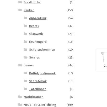
Foodtrucks
(1)
Keuken
(159)
Apparatuur
(54)
Bestek
(32)
Glaswerk
(21)
Keukengerei
(18)
Schalen/kommen
(10)
Servies
(23)
Linnen
(44)
Buffet/podiumrok
(19)
Statafelrok
(13)
Tafellinnen
(8)
Marktkramen
(6)
Meubilair & Inrichting
(169)