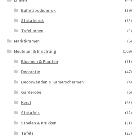
Buffet/podiumrok
(19)
Statafelrok
(13)
Tafellinnen
(8)
Marktkramen
(6)
Meubilair & Inrichting
(169)
Bloemen & Planten
(11)
Decoratie
(47)
Decorwanden & Kamerschermen
(4)
Garderobe
(6)
Kerst
(23)
Statafels
(12)
Stoelen & Krukken
(31)
Tafels
(28)