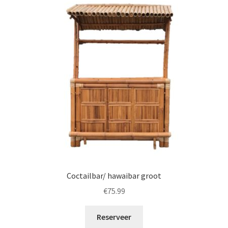
Coctailbar/ hawaibar groot
€
75.99
Reserveer