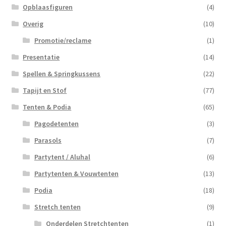
Opblaasfiguren
(4)
Overig
(10)
Promotie/reclame
(1)
Presentatie
(14)
Spellen & Springkussens
(22)
Tapijt en Stof
(77)
Tenten & Podia
(65)
Pagodetenten
(3)
Parasols
(7)
Partytent / Aluhal
(6)
Partytenten & Vouwtenten
(13)
Podia
(18)
Stretch tenten
(9)
Onderdelen Stretchtenten
(1)