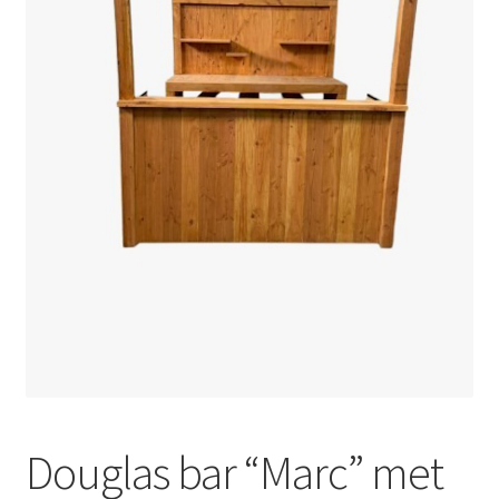
Offerte aanvraag
Privacybeleid
Douglas bar “Marc” met