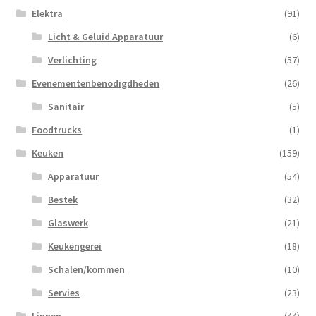
Elektra
(91)
Licht & Geluid Apparatuur
(6)
Verlichting
(57)
Evenementenbenodigdheden
(26)
Sanitair
(5)
Foodtrucks
(1)
Keuken
(159)
Apparatuur
(54)
Bestek
(32)
Glaswerk
(21)
Keukengerei
(18)
Schalen/kommen
(10)
Servies
(23)
Linnen
(44)