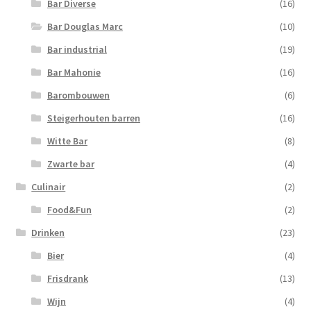
Bar Diverse
(16)
Bar Douglas Marc
(10)
Bar industrial
(19)
Bar Mahonie
(16)
Barombouwen
(6)
Steigerhouten barren
(16)
Witte Bar
(8)
Zwarte bar
(4)
Culinair
(2)
Food&Fun
(2)
Drinken
(23)
Bier
(4)
Frisdrank
(13)
Wijn
(4)