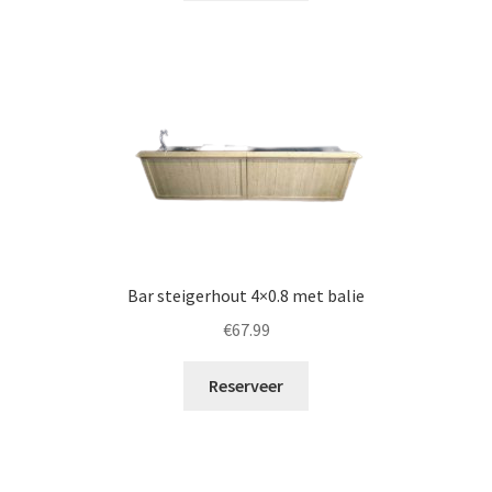
Bar steigerhout 4×0.8 met balie
€
67.99
Reserveer