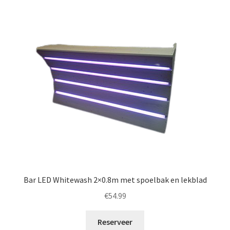
Bar LED Whitewash 2×0.8m met spoelbak en lekblad
€
54.99
Reserveer