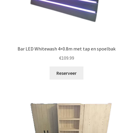
Bar LED Whitewash 4×0.8m met tap en spoelbak
€
109.99
Reserveer