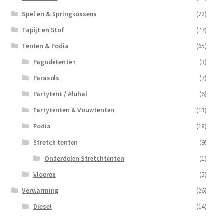
Spellen & Springkussens
(22)
Tapijt en Stof
(77)
Tenten & Podia
(65)
Pagodetenten
(3)
Parasols
(7)
Partytent / Aluhal
(6)
Partytenten & Vouwtenten
(13)
Podia
(18)
Stretch tenten
(9)
Onderdelen Stretchtenten
(1)
Vloeren
(5)
Verwarming
(26)
Diesel
(14)