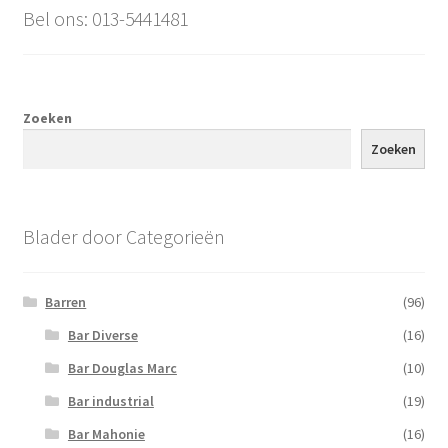
Bel ons: 013-5441481
Zoeken
Zoeken
Blader door Categorieën
Barren
(96)
Bar Diverse
(16)
Bar Douglas Marc
(10)
Bar industrial
(19)
Bar Mahonie
(16)