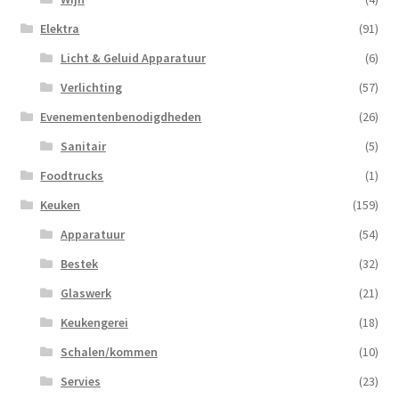
Elektra
(91)
Licht & Geluid Apparatuur
(6)
Verlichting
(57)
Evenementenbenodigdheden
(26)
Sanitair
(5)
Foodtrucks
(1)
Keuken
(159)
Apparatuur
(54)
Bestek
(32)
Glaswerk
(21)
Keukengerei
(18)
Schalen/kommen
(10)
Servies
(23)