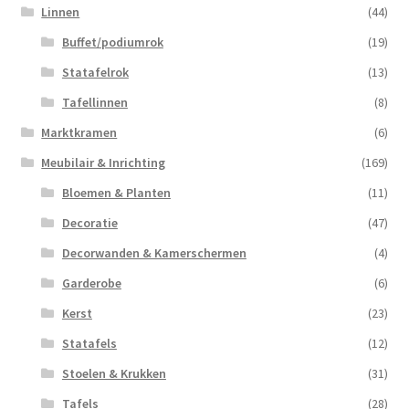
Linnen
(44)
Buffet/podiumrok
(19)
Statafelrok
(13)
Tafellinnen
(8)
Marktkramen
(6)
Meubilair & Inrichting
(169)
Bloemen & Planten
(11)
Decoratie
(47)
Decorwanden & Kamerschermen
(4)
Garderobe
(6)
Kerst
(23)
Statafels
(12)
Stoelen & Krukken
(31)
Tafels
(28)