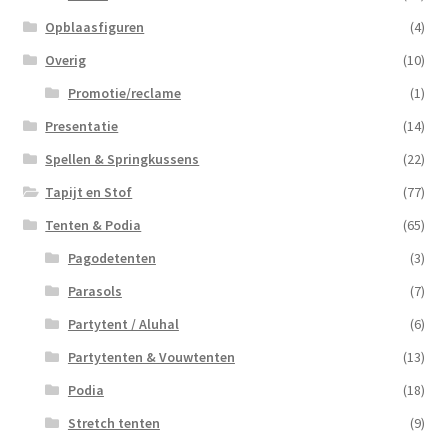
Opblaasfiguren
(4)
Overig
(10)
Promotie/reclame
(1)
Presentatie
(14)
Spellen & Springkussens
(22)
Tapijt en Stof
(77)
Tenten & Podia
(65)
Pagodetenten
(3)
Parasols
(7)
Partytent / Aluhal
(6)
Partytenten & Vouwtenten
(13)
Podia
(18)
Stretch tenten
(9)