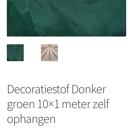
Offerte aanvraag
Privacybeleid
Decoratiestof Donker
groen 10×1 meter zelf
ophangen