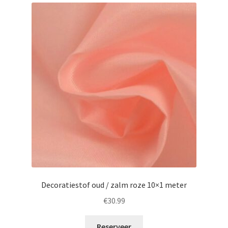
Decoratiestof oud / zalm roze 10×1 meter
€
30.99
Reserveer