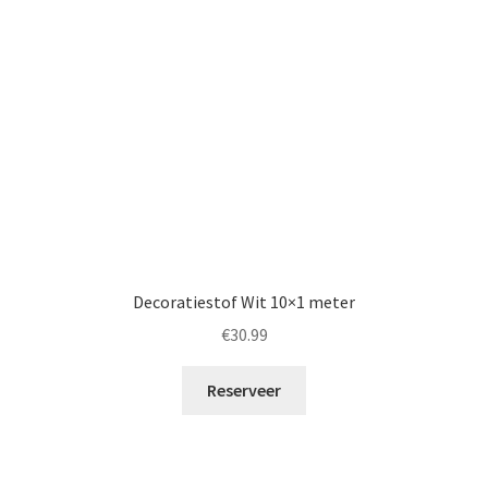
Decoratiestof Wit 10×1 meter
€
30.99
Reserveer