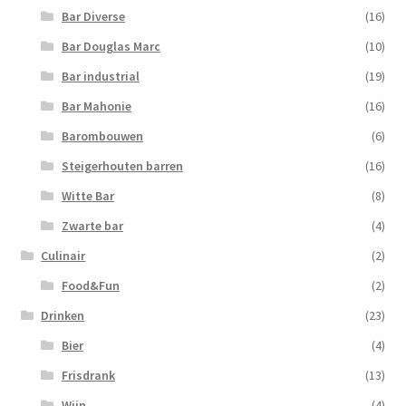
Bar Diverse
(16)
Bar Douglas Marc
(10)
Bar industrial
(19)
Bar Mahonie
(16)
Barombouwen
(6)
Steigerhouten barren
(16)
Witte Bar
(8)
Zwarte bar
(4)
Culinair
(2)
Food&Fun
(2)
Drinken
(23)
Bier
(4)
Frisdrank
(13)
Wijn
(4)