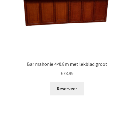
Bar mahonie 4×0.8m met lekblad groot
€
78.99
Reserveer