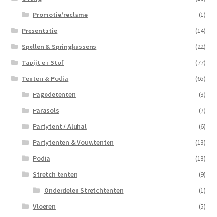
Promotie/reclame
(1)
Presentatie
(14)
Spellen & Springkussens
(22)
Tapijt en Stof
(77)
Tenten & Podia
(65)
Pagodetenten
(3)
Parasols
(7)
Partytent / Aluhal
(6)
Partytenten & Vouwtenten
(13)
Podia
(18)
Stretch tenten
(9)
Onderdelen Stretchtenten
(1)
Vloeren
(5)