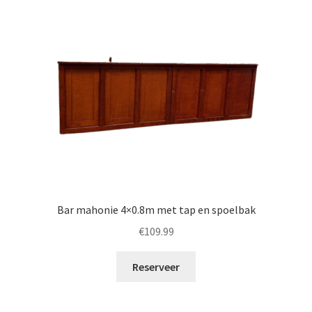
Bar mahonie 4×0.8m met tap en spoelbak
€
109.99
Reserveer