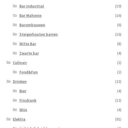
Bar industrial
(19)
Bar Mahonie
(16)
Barombouwen
(6)
Steigerhouten barren
(16)
Witte Bar
(8)
Zwarte bar
(4)
Culinair
(2)
Food&Fun
(2)
Drinken
(23)
Bier
(4)
Frisdrank
(13)
Wijn
(4)
Elektra
(91)