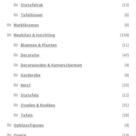
Statafelrok
(13)
Tafellinnen
(8)
Marktkramen
(6)
Meubilair & Inrichting
(169)
Bloemen & Planten
(11)
Decoratie
(47)
Decorwanden & Kamerschermen
(4)
Garderobe
(6)
Kerst
(23)
Statafels
(12)
Stoelen & Krukken
(31)
Tafels
(28)
Opblaasfiguren
(4)
Overig
(10)