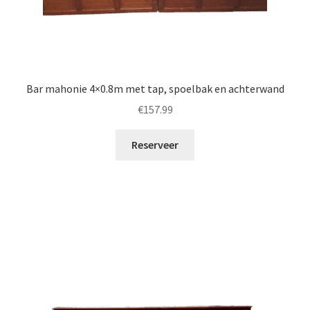
Bar mahonie 4×0.8m met tap, spoelbak en achterwand
€
157.99
Reserveer