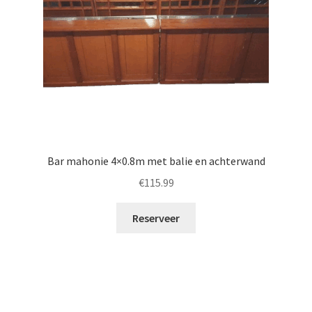
Bar mahonie 4×0.8m met balie en achterwand
€
115.99
Reserveer