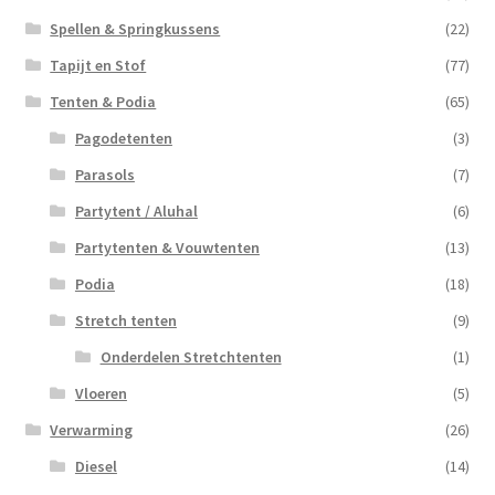
Spellen & Springkussens
(22)
Tapijt en Stof
(77)
Tenten & Podia
(65)
Pagodetenten
(3)
Parasols
(7)
Partytent / Aluhal
(6)
Partytenten & Vouwtenten
(13)
Podia
(18)
Stretch tenten
(9)
Onderdelen Stretchtenten
(1)
Vloeren
(5)
Verwarming
(26)
Diesel
(14)