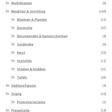
Marktkramen
(6)
Meubilair & Inrichting
(169)
Bloemen & Planten
(11)
Decoratie
(47)
Decorwanden & Kamerschermen
(4)
Garderobe
(6)
Kerst
(23)
Statafels
(12)
Stoelen & Krukken
(31)
Tafels
(28)
Opblaasfiguren
(4)
Overig
(10)
Promotie/reclame
(1)
Presentatie
(14)