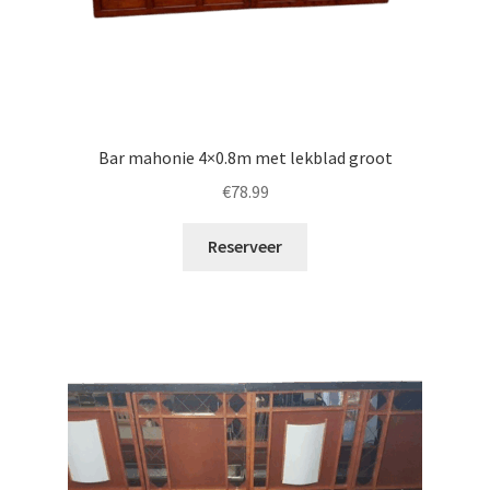
Bar mahonie 4×0.8m met lekblad groot
€
78.99
Reserveer