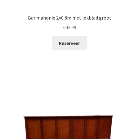
Bar mahonie 2×0.8m met lekblad groot
€
43.99
Reserveer