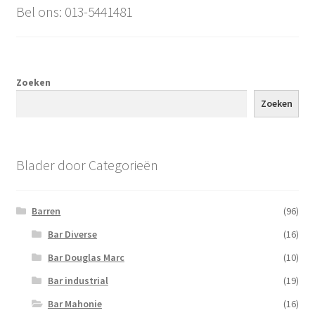
Bel ons: 013-5441481
Zoeken
Zoeken
Blader door Categorieën
Barren
(96)
Bar Diverse
(16)
Bar Douglas Marc
(10)
Bar industrial
(19)
Bar Mahonie
(16)