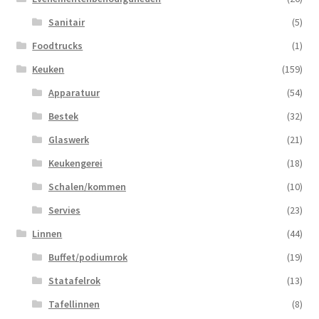
Sanitair
(5)
Foodtrucks
(1)
Keuken
(159)
Apparatuur
(54)
Bestek
(32)
Glaswerk
(21)
Keukengerei
(18)
Schalen/kommen
(10)
Servies
(23)
Linnen
(44)
Buffet/podiumrok
(19)
Statafelrok
(13)
Tafellinnen
(8)