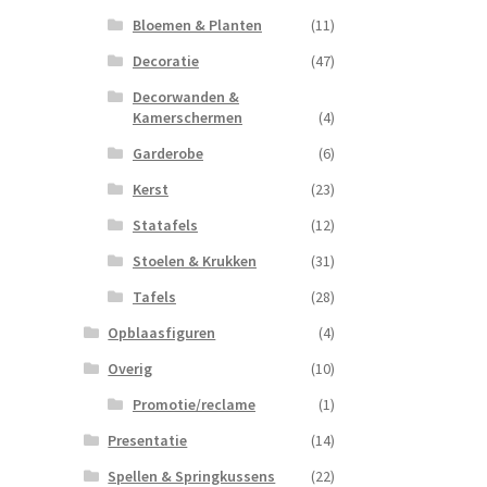
Bloemen & Planten
(11)
Decoratie
(47)
Decorwanden &
Kamerschermen
(4)
Garderobe
(6)
Kerst
(23)
Statafels
(12)
Stoelen & Krukken
(31)
Tafels
(28)
Opblaasfiguren
(4)
Overig
(10)
Promotie/reclame
(1)
Presentatie
(14)
Spellen & Springkussens
(22)