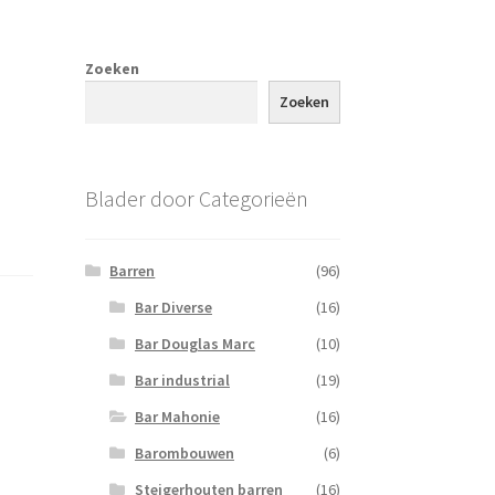
Zoeken
Zoeken
Blader door Categorieën
Barren
(96)
Bar Diverse
(16)
Bar Douglas Marc
(10)
Bar industrial
(19)
Bar Mahonie
(16)
Barombouwen
(6)
Steigerhouten barren
(16)