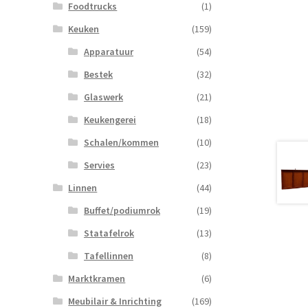
Foodtrucks
(1)
Keuken
(159)
Apparatuur
(54)
Bestek
(32)
Glaswerk
(21)
Keukengerei
(18)
Schalen/kommen
(10)
Servies
(23)
Linnen
(44)
Buffet/podiumrok
(19)
Statafelrok
(13)
Tafellinnen
(8)
Marktkramen
(6)
Meubilair & Inrichting
(169)