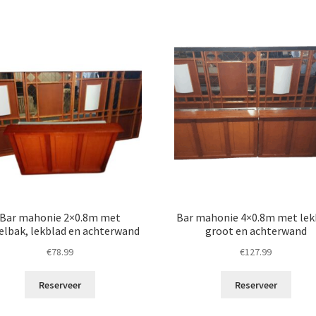
Bar mahonie 2×0.8m met
Bar mahonie 4×0.8m met lek
elbak, lekblad en achterwand
groot en achterwand
€
78.99
€
127.99
Reserveer
Reserveer