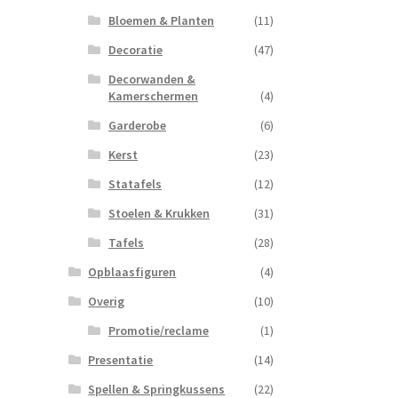
Bloemen & Planten
(11)
Decoratie
(47)
Decorwanden &
Kamerschermen
(4)
Garderobe
(6)
Kerst
(23)
Statafels
(12)
Stoelen & Krukken
(31)
Tafels
(28)
Opblaasfiguren
(4)
Overig
(10)
Promotie/reclame
(1)
Presentatie
(14)
Spellen & Springkussens
(22)