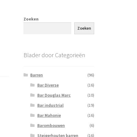
Zoeken
Zoeken
Blader door Categorieën
Barren
(96)
Bar Diverse
(16)
Bar Douglas Marc
(10)
Bar industrial
(19)
Bar Mahonie
(16)
Barombouwen
(6)
Steigerhouten barren
(16)