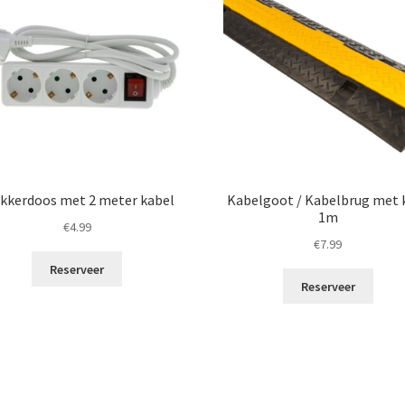
kkerdoos met 2 meter kabel
Kabelgoot / Kabelbrug met 
1m
€
4.99
€
7.99
Reserveer
Reserveer