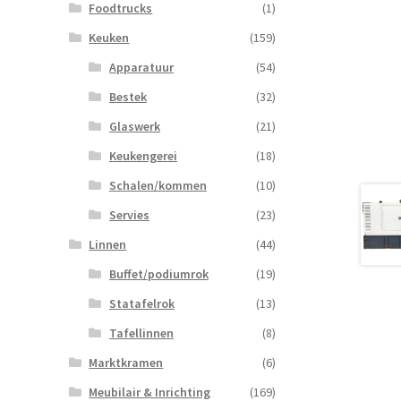
Foodtrucks
(1)
Keuken
(159)
Apparatuur
(54)
Bestek
(32)
Glaswerk
(21)
Keukengerei
(18)
Schalen/kommen
(10)
Servies
(23)
Linnen
(44)
Buffet/podiumrok
(19)
Statafelrok
(13)
Tafellinnen
(8)
Marktkramen
(6)
Meubilair & Inrichting
(169)