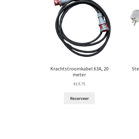
Krachtstroomkabel 63A, 20
Ste
meter
€
19.75
Reserveer