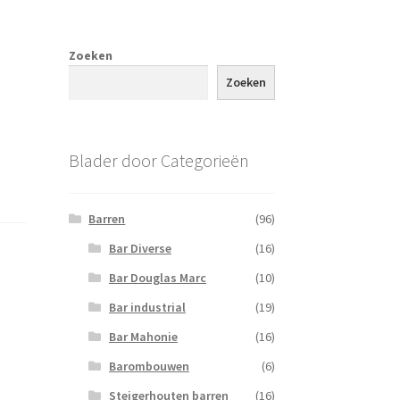
Zoeken
Zoeken
Blader door Categorieën
Barren
(96)
Bar Diverse
(16)
Bar Douglas Marc
(10)
Bar industrial
(19)
Bar Mahonie
(16)
Barombouwen
(6)
Steigerhouten barren
(16)