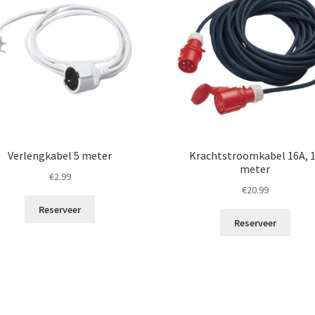
Verlengkabel 5 meter
Krachtstroomkabel 16A, 
meter
€
2.99
€
20.99
Reserveer
Reserveer