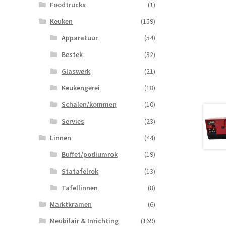
Foodtrucks
(1)
Keuken
(159)
Apparatuur
(54)
Bestek
(32)
Glaswerk
(21)
Keukengerei
(18)
Schalen/kommen
(10)
Servies
(23)
Linnen
(44)
Buffet/podiumrok
(19)
Statafelrok
(13)
Tafellinnen
(8)
Marktkramen
(6)
Meubilair & Inrichting
(169)