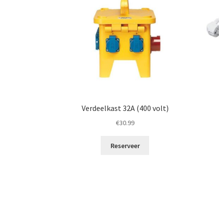
Verdeelkast 32A (400 volt)
€
30.99
Reserveer