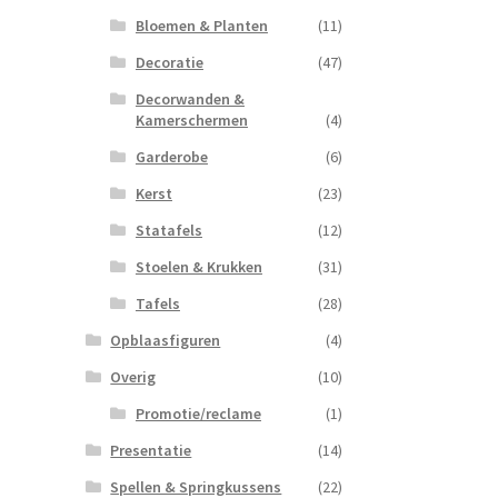
Bloemen & Planten
(11)
Decoratie
(47)
Decorwanden &
Kamerschermen
(4)
Garderobe
(6)
Kerst
(23)
Statafels
(12)
Stoelen & Krukken
(31)
Tafels
(28)
Opblaasfiguren
(4)
Overig
(10)
Promotie/reclame
(1)
Presentatie
(14)
Spellen & Springkussens
(22)