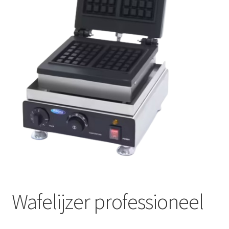
Offerte aanvraag
Privacybeleid
Wafelijzer professioneel