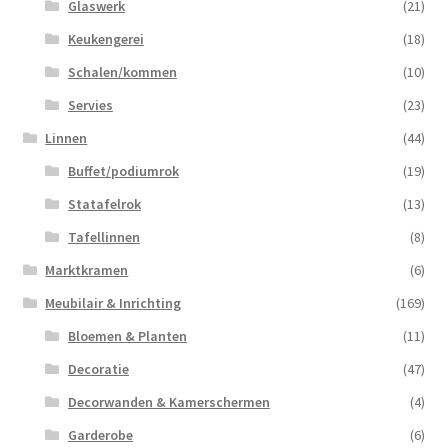
Glaswerk
(21)
Keukengerei
(18)
Schalen/kommen
(10)
Servies
(23)
Linnen
(44)
Buffet/podiumrok
(19)
Statafelrok
(13)
Tafellinnen
(8)
Marktkramen
(6)
Meubilair & Inrichting
(169)
Bloemen & Planten
(11)
Decoratie
(47)
Decorwanden & Kamerschermen
(4)
Garderobe
(6)