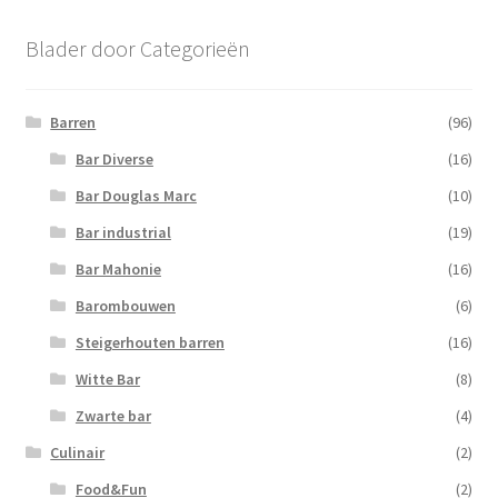
Blader door Categorieën
Barren
(96)
Bar Diverse
(16)
Bar Douglas Marc
(10)
Bar industrial
(19)
Bar Mahonie
(16)
Barombouwen
(6)
Steigerhouten barren
(16)
Witte Bar
(8)
Zwarte bar
(4)
Culinair
(2)
Food&Fun
(2)