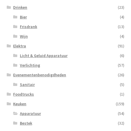
Drinken
(23)
Bier
(4)
Frisdrank
(13)
Wijn
(4)
Elektra
(91)
Licht & Geluid Apparatuur
(6)
Verlichting
(57)
Evenementenbenodigdheden
(26)
Sanitair
(5)
Foodtrucks
(1)
Keuken
(159)
Apparatuur
(54)
Bestek
(32)