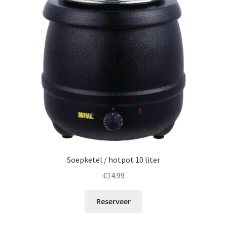
Soepketel / hotpot 10 liter
€
14.99
Reserveer