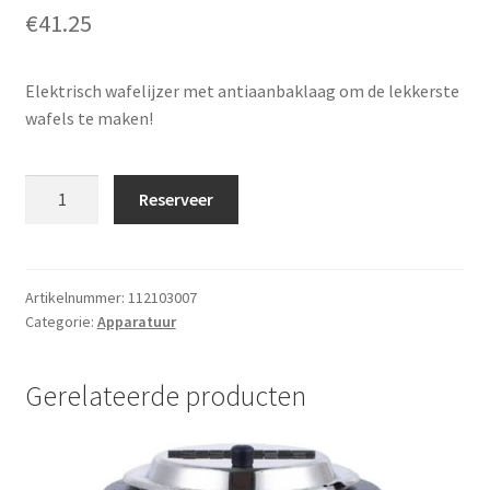
€
41.25
Elektrisch wafelijzer met antiaanbaklaag om de lekkerste
wafels te maken!
Wafelijzer
Reserveer
professioneel
aantal
Artikelnummer:
112103007
Categorie:
Apparatuur
Gerelateerde producten