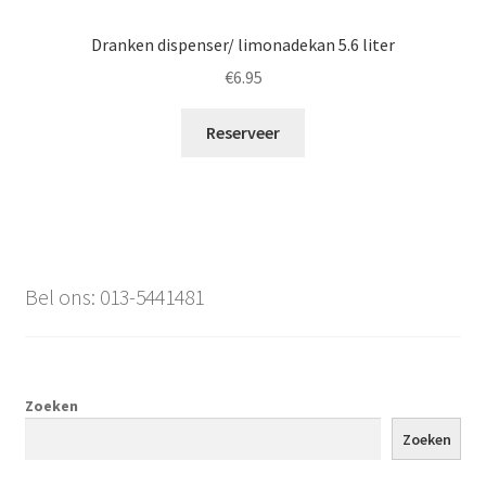
Dranken dispenser/ limonadekan 5.6 liter
€
6.95
Reserveer
Bel ons: 013-5441481
Zoeken
Zoeken