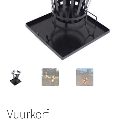
Offerte aanvraag
Privacybeleid
Vuurkorf