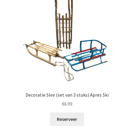
Decoratie Slee (set van 3 stuks) Apres Ski
€
6.99
Reserveer