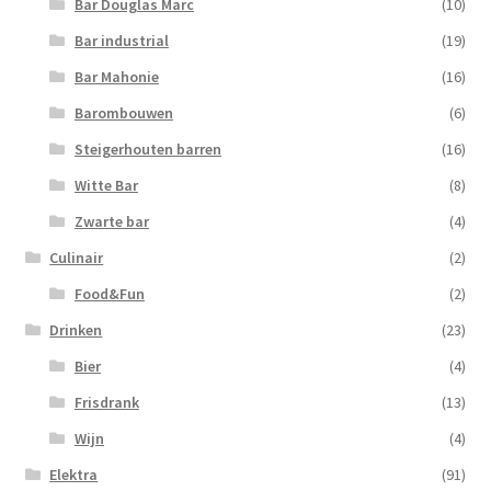
Bar Douglas Marc
(10)
Bar industrial
(19)
Bar Mahonie
(16)
Barombouwen
(6)
Steigerhouten barren
(16)
Witte Bar
(8)
Zwarte bar
(4)
Culinair
(2)
Food&Fun
(2)
Drinken
(23)
Bier
(4)
Frisdrank
(13)
Wijn
(4)
Elektra
(91)