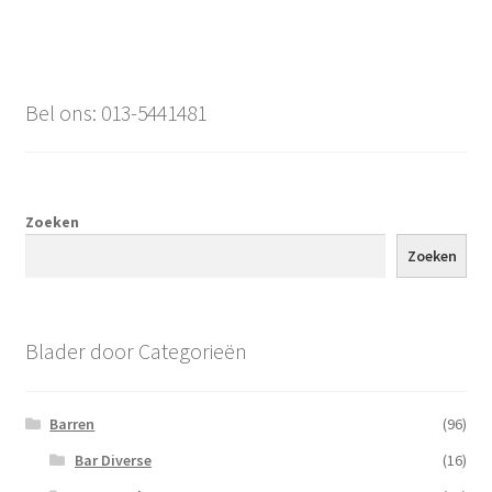
Bel ons: 013-5441481
Zoeken
Zoeken
Blader door Categorieën
Barren
(96)
Bar Diverse
(16)