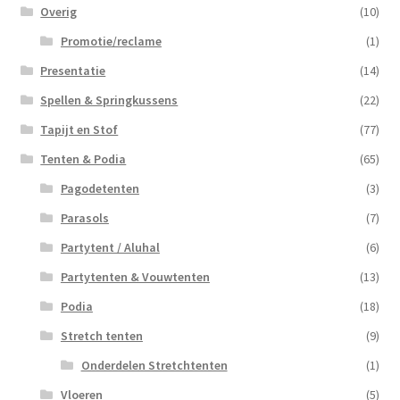
Overig
(10)
Promotie/reclame
(1)
Presentatie
(14)
Spellen & Springkussens
(22)
Tapijt en Stof
(77)
Tenten & Podia
(65)
Pagodetenten
(3)
Parasols
(7)
Partytent / Aluhal
(6)
Partytenten & Vouwtenten
(13)
Podia
(18)
Stretch tenten
(9)
Onderdelen Stretchtenten
(1)
Vloeren
(5)