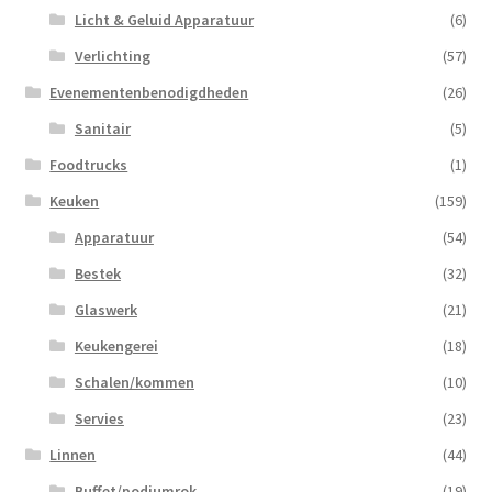
Licht & Geluid Apparatuur
(6)
Verlichting
(57)
Evenementenbenodigdheden
(26)
Sanitair
(5)
Foodtrucks
(1)
Keuken
(159)
Apparatuur
(54)
Bestek
(32)
Glaswerk
(21)
Keukengerei
(18)
Schalen/kommen
(10)
Servies
(23)
Linnen
(44)
Buffet/podiumrok
(19)