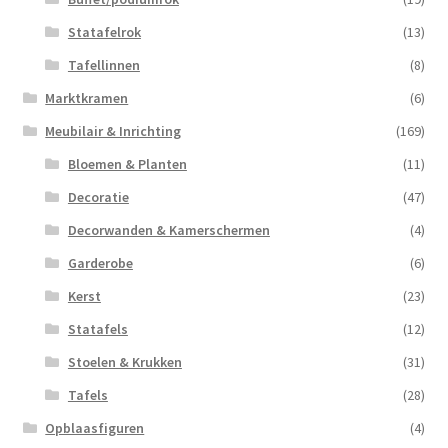
Statafelrok
(13)
Tafellinnen
(8)
Marktkramen
(6)
Meubilair & Inrichting
(169)
Bloemen & Planten
(11)
Decoratie
(47)
Decorwanden & Kamerschermen
(4)
Garderobe
(6)
Kerst
(23)
Statafels
(12)
Stoelen & Krukken
(31)
Tafels
(28)
Opblaasfiguren
(4)