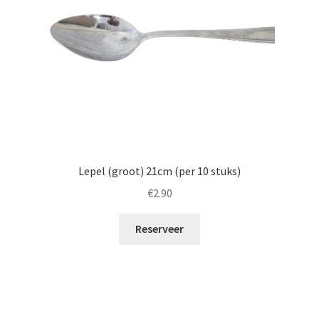
Lepel (groot) 21cm (per 10 stuks)
€
2.90
Reserveer