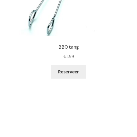
BBQ tang
€
1.99
Reserveer