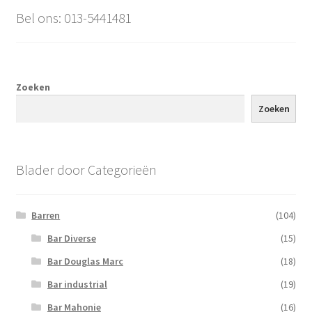
Bel ons: 013-5441481
Zoeken
Zoeken
Blader door Categorieën
Barren
(104)
Bar Diverse
(15)
Bar Douglas Marc
(18)
Bar industrial
(19)
Bar Mahonie
(16)