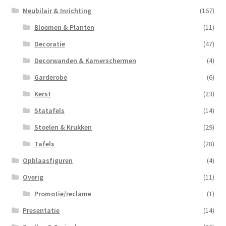
Meubilair & Inrichting
(167)
Bloemen & Planten
(11)
Decoratie
(47)
Decorwanden & Kamerschermen
(4)
Garderobe
(6)
Kerst
(23)
Statafels
(14)
Stoelen & Krukken
(29)
Tafels
(28)
Opblaasfiguren
(4)
Overig
(11)
Promotie/reclame
(1)
Presentatie
(14)