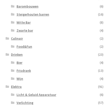
Barombouwen
(6)
Steigerhouten barren
(16)
Witte Bar
(8)
Zwarte bar
(4)
Culinair
(2)
Food&Fun
(2)
Drinken
(23)
Bier
(4)
Frisdrank
(13)
Wijn
(4)
Elektra
(91)
Licht & Geluid Apparatuur
(6)
Verlichting
(57)