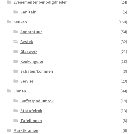
Evenementenbenodigdheden
(24)
Sanitair
(5)
Keuken
(158)
Apparatuur
(54)
Bestek
(32)
Glaswerk
(21)
Keukengerei
(18)
Schalen/kommen
(9)
Servies
(23)
Linnen
(44)
Buffet/podiumrok
(19)
Statafelrok
(13)
Tafellinnen
(8)
Marktkramen
(6)