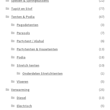
Spellen & Springkussens
(22)
Tapijt en Stof
(77)
Tenten & Podia
(67)
Pagodetenten
(3)
Parasols
(7)
Partytent / Aluhal
(6)
Partytenten & Vouwtenten
(13)
Podia
(18)
Stretch tenten
(10)
Onderdelen Stretchtenten
(1)
Vloeren
(5)
Verwarming
(25)
Diesel
(13)
Electrisch
(5)