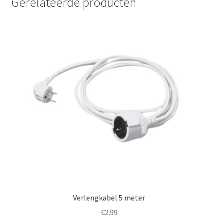
Gerelateerde producten
Verlengkabel 5 meter
€
2.99