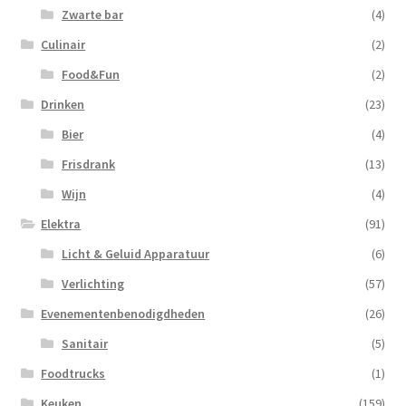
Zwarte bar
(4)
Culinair
(2)
Food&Fun
(2)
Drinken
(23)
Bier
(4)
Frisdrank
(13)
Wijn
(4)
Elektra
(91)
Licht & Geluid Apparatuur
(6)
Verlichting
(57)
Evenementenbenodigdheden
(26)
Sanitair
(5)
Foodtrucks
(1)
Keuken
(159)