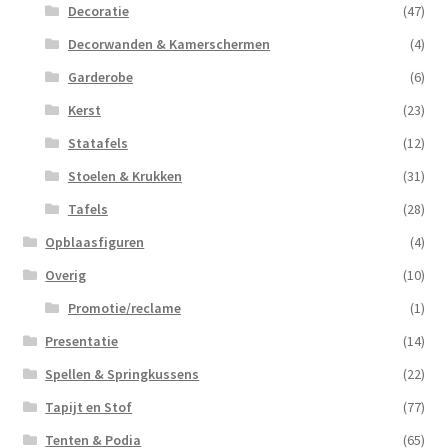
Decoratie
(47)
Decorwanden & Kamerschermen
(4)
Garderobe
(6)
Kerst
(23)
Statafels
(12)
Stoelen & Krukken
(31)
Tafels
(28)
Opblaasfiguren
(4)
Overig
(10)
Promotie/reclame
(1)
Presentatie
(14)
Spellen & Springkussens
(22)
Tapijt en Stof
(77)
Tenten & Podia
(65)