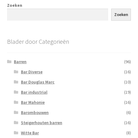
Zoeken
Zoeken
Blader door Categorieën
Barren
(96)
Bar Diverse
(16)
Bar Douglas Marc
(10)
Bar industrial
(19)
Bar Mahonie
(16)
Barombouwen
(6)
Steigerhouten barren
(16)
Witte Bar
(8)