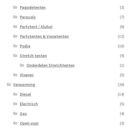
Pagodetenten
(3)
Parasols
(7)
Partytent / Aluhal
(6)
Partytenten & Vouwtenten
(13)
Podia
(18)
Stretch tenten
(9)
Onderdelen Stretchtenten
(1)
Vloeren
(5)
Verwarming
(26)
Diesel
(14)
Electrisch
(5)
Gas
(4)
Open vuur
(3)