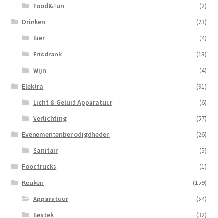
Food&Fun
(2)
Drinken
(23)
Bier
(4)
Frisdrank
(13)
Wijn
(4)
Elektra
(91)
Licht & Geluid Apparatuur
(6)
Verlichting
(57)
Evenementenbenodigdheden
(26)
Sanitair
(5)
Foodtrucks
(1)
Keuken
(159)
Apparatuur
(54)
Bestek
(32)