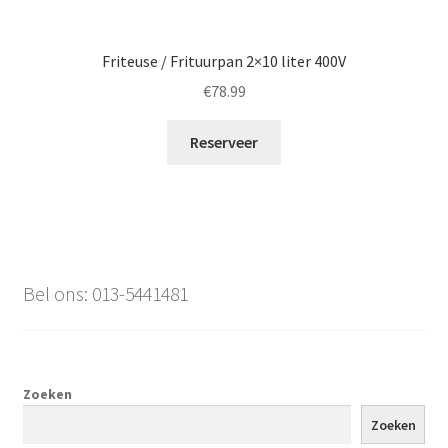
Friteuse / Frituurpan 2×10 liter 400V
€
78.99
Reserveer
Bel ons: 013-5441481
Zoeken
Zoeken