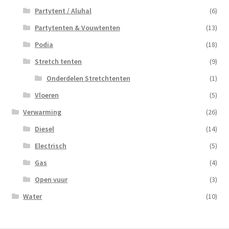
Partytent / Aluhal
(6)
Partytenten & Vouwtenten
(13)
Podia
(18)
Stretch tenten
(9)
Onderdelen Stretchtenten
(1)
Vloeren
(5)
Verwarming
(26)
Diesel
(14)
Electrisch
(5)
Gas
(4)
Open vuur
(3)
Water
(10)