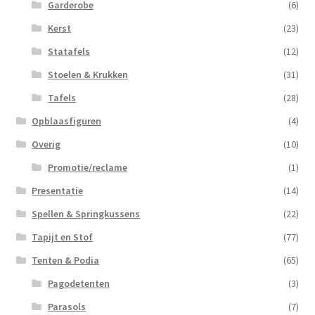
Garderobe
(6)
Kerst
(23)
Statafels
(12)
Stoelen & Krukken
(31)
Tafels
(28)
Opblaasfiguren
(4)
Overig
(10)
Promotie/reclame
(1)
Presentatie
(14)
Spellen & Springkussens
(22)
Tapijt en Stof
(77)
Tenten & Podia
(65)
Pagodetenten
(3)
Parasols
(7)