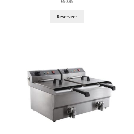
€
90.99
Reserveer