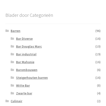
Blader door Categorieën
Barren
(96)
Bar Diverse
(16)
Bar Douglas Marc
(10)
Bar industrial
(19)
Bar Mahonie
(16)
Barombouwen
(6)
Steigerhouten barren
(16)
Witte Bar
(8)
Zwarte bar
(4)
Culinair
(2)