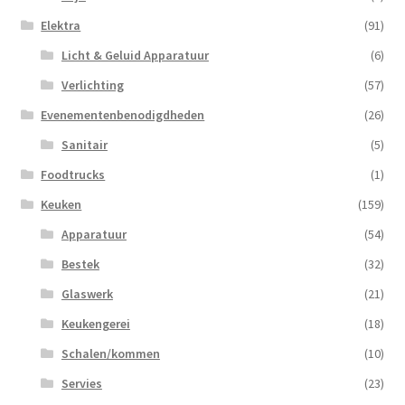
Elektra
(91)
Licht & Geluid Apparatuur
(6)
Verlichting
(57)
Evenementenbenodigdheden
(26)
Sanitair
(5)
Foodtrucks
(1)
Keuken
(159)
Apparatuur
(54)
Bestek
(32)
Glaswerk
(21)
Keukengerei
(18)
Schalen/kommen
(10)
Servies
(23)