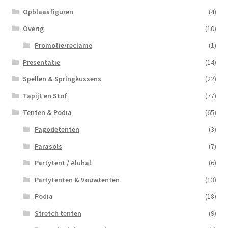
Opblaasfiguren
(4)
Overig
(10)
Promotie/reclame
(1)
Presentatie
(14)
Spellen & Springkussens
(22)
Tapijt en Stof
(77)
Tenten & Podia
(65)
Pagodetenten
(3)
Parasols
(7)
Partytent / Aluhal
(6)
Partytenten & Vouwtenten
(13)
Podia
(18)
Stretch tenten
(9)