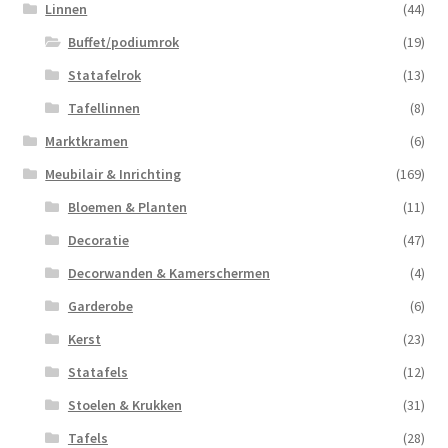
Linnen
(44)
Buffet/podiumrok
(19)
Statafelrok
(13)
Tafellinnen
(8)
Marktkramen
(6)
Meubilair & Inrichting
(169)
Bloemen & Planten
(11)
Decoratie
(47)
Decorwanden & Kamerschermen
(4)
Garderobe
(6)
Kerst
(23)
Statafels
(12)
Stoelen & Krukken
(31)
Tafels
(28)