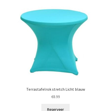
Terrastafelrok stretch Licht blauw
€
8.99
Reserveer