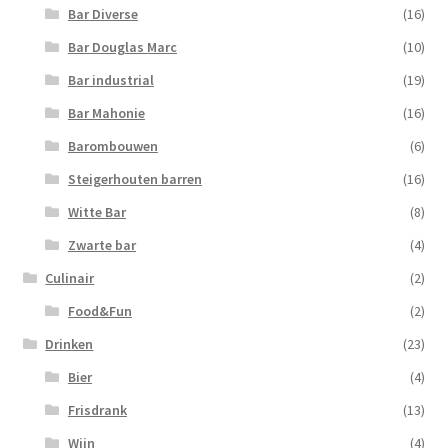
Bar Diverse
(16)
Bar Douglas Marc
(10)
Bar industrial
(19)
Bar Mahonie
(16)
Barombouwen
(6)
Steigerhouten barren
(16)
Witte Bar
(8)
Zwarte bar
(4)
Culinair
(2)
Food&Fun
(2)
Drinken
(23)
Bier
(4)
Frisdrank
(13)
Wijn
(4)