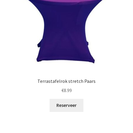
Terrastafelrok stretch Paars
€
8.99
Reserveer