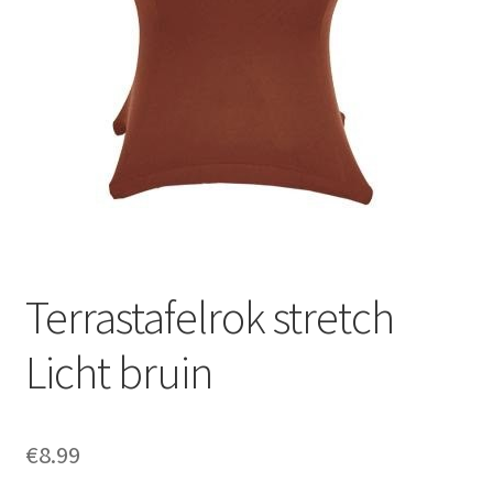
Offerte aanvraag
Privacybeleid
Terrastafelrok stretch
Licht bruin
€
8.99