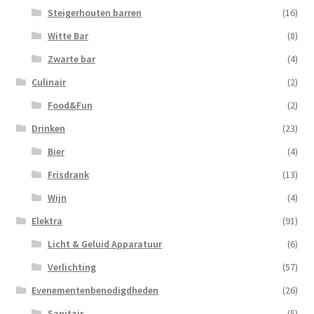
Steigerhouten barren
(16)
Witte Bar
(8)
Zwarte bar
(4)
Culinair
(2)
Food&Fun
(2)
Drinken
(23)
Bier
(4)
Frisdrank
(13)
Wijn
(4)
Elektra
(91)
Licht & Geluid Apparatuur
(6)
Verlichting
(57)
Evenementenbenodigdheden
(26)
Sanitair
(5)