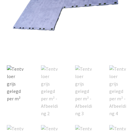
Offerte aanvraag
Privacybeleid