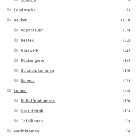
Foodtrucks
(1)
Keuken
(159)
Apparatuur
(54)
Bestek
(32)
Glaswerk
(21)
Keukengerei
(18)
Schalen/kommen
(10)
Servies
(23)
Linnen
(44)
Buffet/podiumrok
(19)
Statafelrok
(13)
Tafellinnen
(8)
Marktkramen
(6)