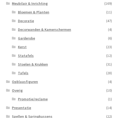
Meubilair & Inrichting
(169)
Bloemen & Planten
(11)
Decoratie
(47)
Decorwanden & Kamerschermen
(4)
Garderobe
(6)
Kerst
(23)
Statafels
(12)
Stoelen & Krukken
(31)
Tafels
(28)
Opblaasfiguren
(4)
Overig
(10)
Promotie/reclame
(1)
Presentatie
(14)
Spellen & Springkussens
(22)