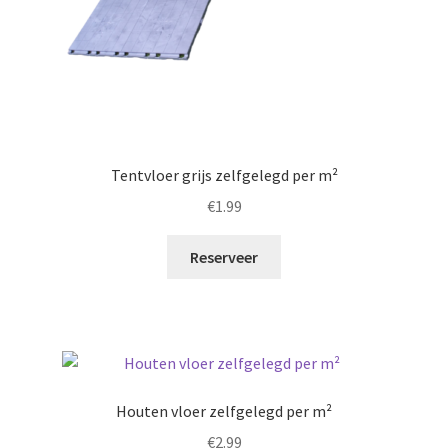
Tentvloer grijs zelfgelegd per m²
€
1.99
Reserveer
Houten vloer zelfgelegd per m²
€
2.99