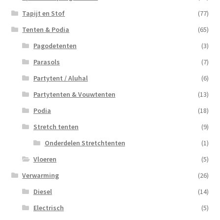
Tapijt en Stof
(77)
Tenten & Podia
(65)
Pagodetenten
(3)
Parasols
(7)
Partytent / Aluhal
(6)
Partytenten & Vouwtenten
(13)
Podia
(18)
Stretch tenten
(9)
Onderdelen Stretchtenten
(1)
Vloeren
(5)
Verwarming
(26)
Diesel
(14)
Electrisch
(5)