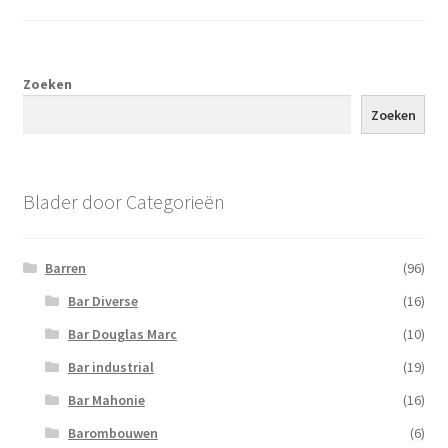
Zoeken
Zoeken
Blader door Categorieën
Barren
(96)
Bar Diverse
(16)
Bar Douglas Marc
(10)
Bar industrial
(19)
Bar Mahonie
(16)
Barombouwen
(6)