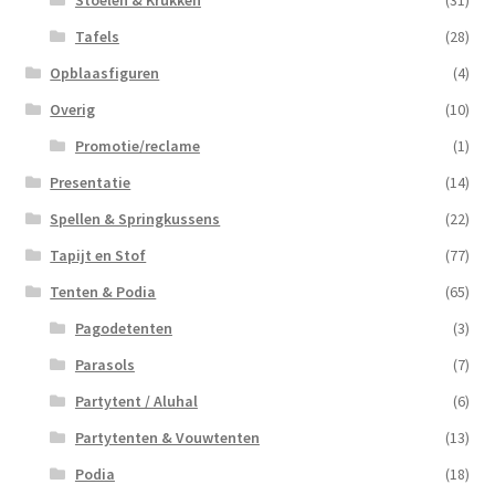
Stoelen & Krukken
(31)
Tafels
(28)
Opblaasfiguren
(4)
Overig
(10)
Promotie/reclame
(1)
Presentatie
(14)
Spellen & Springkussens
(22)
Tapijt en Stof
(77)
Tenten & Podia
(65)
Pagodetenten
(3)
Parasols
(7)
Partytent / Aluhal
(6)
Partytenten & Vouwtenten
(13)
Podia
(18)