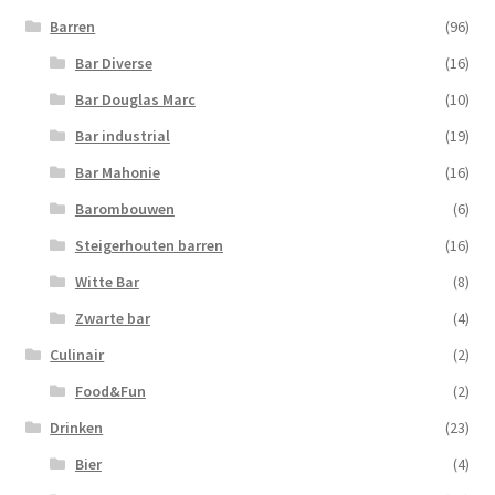
Barren
(96)
Bar Diverse
(16)
Bar Douglas Marc
(10)
Bar industrial
(19)
Bar Mahonie
(16)
Barombouwen
(6)
Steigerhouten barren
(16)
Witte Bar
(8)
Zwarte bar
(4)
Culinair
(2)
Food&Fun
(2)
Drinken
(23)
Bier
(4)