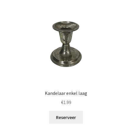
Kandelaar enkel laag
€
1.99
Reserveer