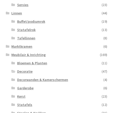
Servies
(23)
Linnen
(44)
Buffet/podiumrok
(19)
Statafelrok
(13)
Tafellinnen
(8)
Marktkramen
(6)
Meubilair & Inrichting
(169)
Bloemen & Planten
(11)
Decoratie
(47)
Decorwanden & Kamerschermen
(4)
Garderobe
(6)
Kerst
(23)
Statafels
(12)