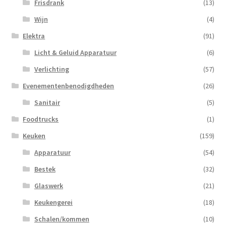
Frisdrank
(13)
Wijn
(4)
Elektra
(91)
Licht & Geluid Apparatuur
(6)
Verlichting
(57)
Evenementenbenodigdheden
(26)
Sanitair
(5)
Foodtrucks
(1)
Keuken
(159)
Apparatuur
(54)
Bestek
(32)
Glaswerk
(21)
Keukengerei
(18)
Schalen/kommen
(10)