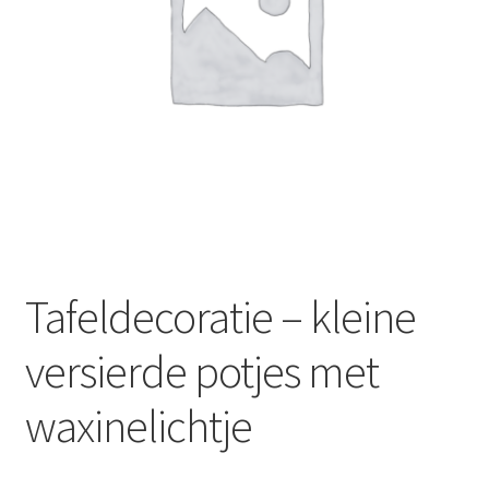
Offerte aanvraag
Privacybeleid
Tafeldecoratie – kleine
versierde potjes met
waxinelichtje