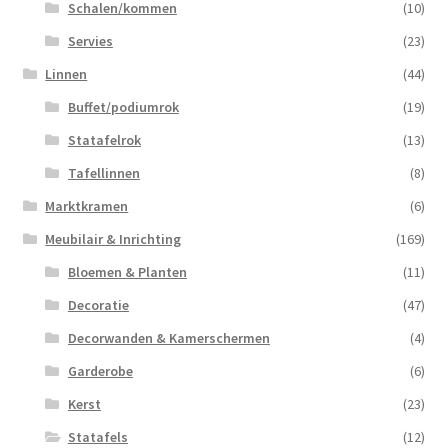
Schalen/kommen
(10)
Servies
(23)
Linnen
(44)
Buffet/podiumrok
(19)
Statafelrok
(13)
Tafellinnen
(8)
Marktkramen
(6)
Meubilair & Inrichting
(169)
Bloemen & Planten
(11)
Decoratie
(47)
Decorwanden & Kamerschermen
(4)
Garderobe
(6)
Kerst
(23)
Statafels
(12)