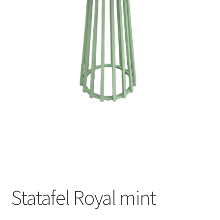
Offerte aanvraag
Privacybeleid
Statafel Royal mint