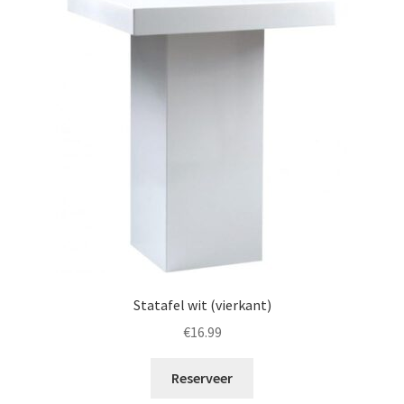
Statafel wit (vierkant)
€
16.99
Reserveer