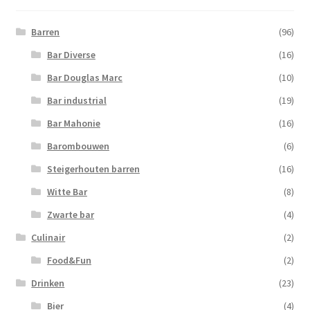
Barren
(96)
Bar Diverse
(16)
Bar Douglas Marc
(10)
Bar industrial
(19)
Bar Mahonie
(16)
Barombouwen
(6)
Steigerhouten barren
(16)
Witte Bar
(8)
Zwarte bar
(4)
Culinair
(2)
Food&Fun
(2)
Drinken
(23)
Bier
(4)