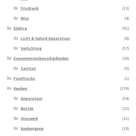
Frisdrank
(13)
Wijn
(4)
Elektra
(91)
Licht & Geluid Apparatuur
(6)
Verlichting
(57)
Evenementenbenodigdheden
(26)
Sanitair
(5)
Foodtrucks
(1)
Keuken
(159)
Apparatuur
(54)
Bestek
(32)
Glaswerk
(21)
Keukengerei
(18)