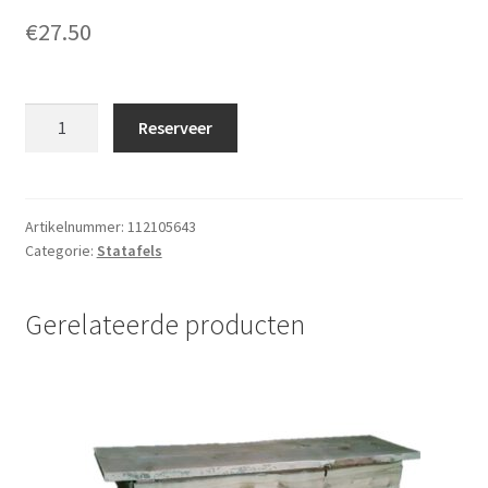
€
27.50
Statafel
Reserveer
Royal
mint
aantal
Artikelnummer:
112105643
Categorie:
Statafels
Gerelateerde producten