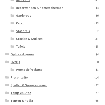
Decorwanden & Kamerschermen
(4)
Garderobe
(6)
Kerst
(23)
Statafels
(12)
Stoelen & Krukken
(31)
Tafels
(28)
Opblaasfiguren
(4)
Overig
(10)
Promotie/reclame
(1)
Presentatie
(14)
Spellen & Springkussens
(22)
Tapijt en Stof
(77)
Tenten & Podia
(65)