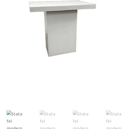
Offerte aanvraag
Privacybeleid