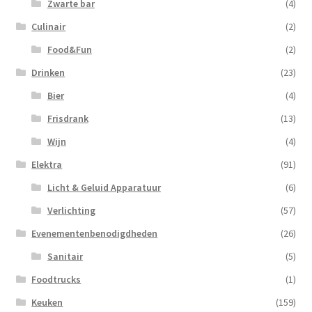
Zwarte bar
(4)
Culinair
(2)
Food&Fun
(2)
Drinken
(23)
Bier
(4)
Frisdrank
(13)
Wijn
(4)
Elektra
(91)
Licht & Geluid Apparatuur
(6)
Verlichting
(57)
Evenementenbenodigdheden
(26)
Sanitair
(5)
Foodtrucks
(1)
Keuken
(159)