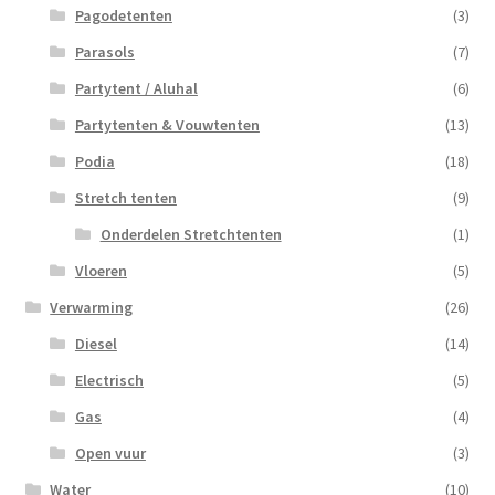
Pagodetenten
(3)
Parasols
(7)
Partytent / Aluhal
(6)
Partytenten & Vouwtenten
(13)
Podia
(18)
Stretch tenten
(9)
Onderdelen Stretchtenten
(1)
Vloeren
(5)
Verwarming
(26)
Diesel
(14)
Electrisch
(5)
Gas
(4)
Open vuur
(3)
Water
(10)