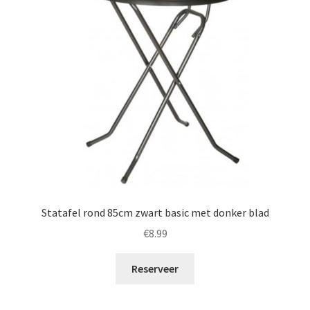
Statafel rond 85cm zwart basic met donker blad
€
8.99
Reserveer