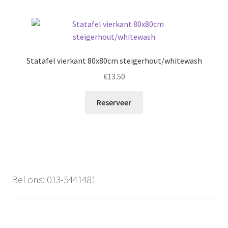
Statafel vierkant 80x80cm steigerhout/whitewash
€
13.50
Reserveer
Bel ons: 013-5441481