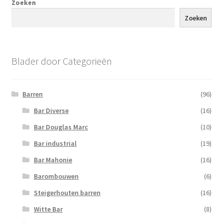
Zoeken
Zoeken
Blader door Categorieën
Barren
(96)
Bar Diverse
(16)
Bar Douglas Marc
(10)
Bar industrial
(19)
Bar Mahonie
(16)
Barombouwen
(6)
Steigerhouten barren
(16)
Witte Bar
(8)